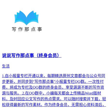
说说写作那点事（终身会员）
生活
1.自小报童专栏开通以来，每期精选原创文章都会与公众号同
步更新，并同步到“写作那点事”小报童专栏QQ群。一次性付
费，将成为专栏及QQ群的终身会员，享受源源不断的写作资
源与服务。 2.在QQ群中，小编每天都会上传精品Word版材
料，及时回应公文写作的热点需求。可以随时搜索并下载，轻
松获得最新的写作素材。作为终身会员，无需担心资料滞后，