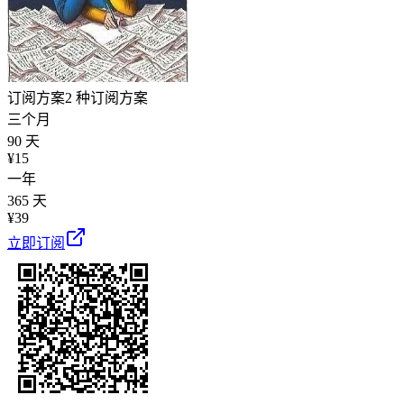
订阅方案
2 种订阅方案
三个月
90 天
¥
15
一年
365 天
¥
39
立即订阅