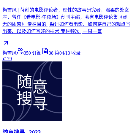
梅雪风 | 苛刻的电影评论者，理性的故事研究者，温柔的处女
座，曾任《看电影·午夜场》创刊主编，著有电影评论集《虚
无的质感》 专栏目的 | 探讨如何看电影、如何将自己的观点写
出来、以及如何写好的技术 专栏频次 | 一周一篇
梅雪风
350
订阅
38
篇
04/13
收录
¥179
随意搜寻 | 2023