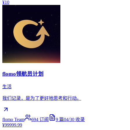
¥10
flomo领航员计划
生活
我们记录，是为了更好地思考和行动。
flomo Team
694
订阅
9
篇
04/30
收录
¥99999.99