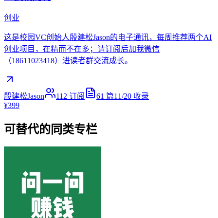
创业
这是校园VC创始人殷建松Jason的电子通讯，每周推荐两个AI
创业项目，在精而不在多；请订阅后加我微信
（18611023418）进读者群交流成长。
殷建松Jason
112
订阅
61
篇
11/20
收录
¥399
可替代的同类专栏