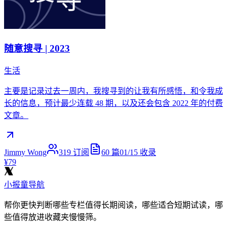
随意搜寻 | 2023
生活
主要是记录过去一周内，我搜寻到的让我有所感悟，和令我成
长的信息，预计最少连载 48 期，以及还会包含 2022 年的付费
文章。
Jimmy Wong
319
订阅
60
篇
01/15
收录
¥79
小报童导航
帮你更快判断哪些专栏值得长期阅读，哪些适合短期试读，哪
些值得放进收藏夹慢慢筛。