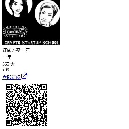
订阅方案
一年
一年
365 天
¥
99
立即订阅