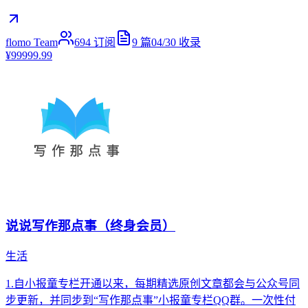
flomo Team
694
订阅
9
篇
04/30
收录
¥99999.99
说说写作那点事（终身会员）
生活
1.自小报童专栏开通以来，每期精选原创文章都会与公众号同
步更新，并同步到“写作那点事”小报童专栏QQ群。一次性付