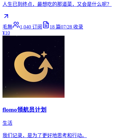
人生已到终点，最想吃的那道菜，又会是什么呢？
毛無
1,040
订阅
18
篇
07/28
收录
¥10
flomo领航员计划
生活
我们记录，是为了更好地思考和行动。