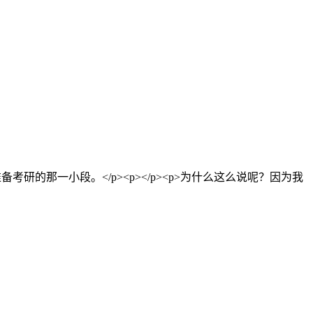
考研的那一小段。</p><p></p><p>为什么这么说呢？因为我