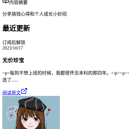
内容摘要
分享搞钱心得和个人成长小妙招
最近更新
订阅后解锁
2023/10/17
无价珍宝
<p>每到不想上班的时候，我都很怀念本科的那四年。</p><p>
选了......
阅读原文