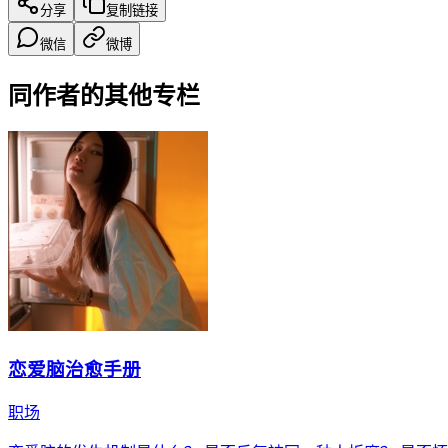
分享
复制链接
微信
微博
同作者的其他专栏
恋爱脑治愈手册
职场