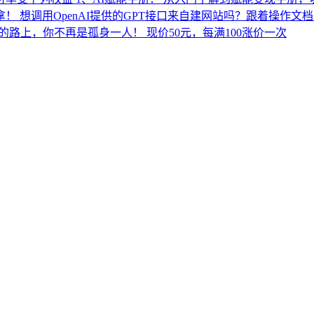
调用OpenAI提供的GPT接口来自建网站吗？跟着操作文档，建
GC的路上，你不再是孤身一人！ 现价50元，每满100涨价一次