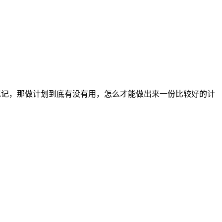
易忘记，那做计划到底有没有用，怎么才能做出来一份比较好的计