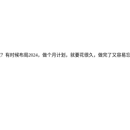
呢？有时候布局2024，做个月计划，就要花很久，做完了又容