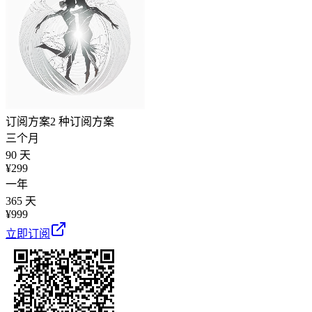
订阅方案
2 种订阅方案
三个月
90 天
¥
299
一年
365 天
¥
999
立即订阅