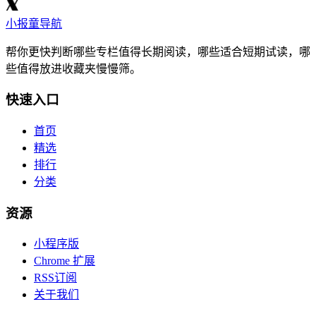
小报童导航
帮你更快判断哪些专栏值得长期阅读，哪些适合短期试读，哪
些值得放进收藏夹慢慢筛。
快速入口
首页
精选
排行
分类
资源
小程序版
Chrome 扩展
RSS订阅
关于我们