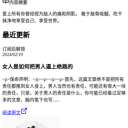
内容摘要
爱上所有你曾经视为敌人的痛和阴影。 敢于敲骨吸髓、吃干
抹净地享受自己、享受世界。
最近更新
订阅后解锁
2024/02/19
女人是如何把男人逼上绝路的
<p>保命声明：</p><p></p><p>首先，这篇文章绝不是把所有
责任都推到女人身上，男人当然也有责任，可能还有很大一块
的责任，只是，关于男人的责任是什么，你可能已经看过足够
多的文章，脑内笔下也写......
阅读原文