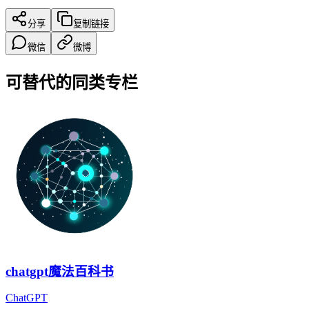
分享
复制链接
微信
微博
可替代的同类专栏
chatgpt魔法百科书
ChatGPT