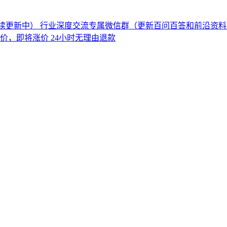
持续更新中） 行业深度交流专属微信群（更新百问百答和前沿资料）
价，即将涨价 24小时无理由退款