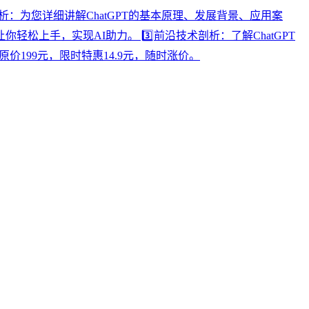
的解析：为您详细讲解ChatGPT的基本原理、发展背景、应用案
轻松上手，实现AI助力。 3️⃣前沿技术剖析：了解ChatGPT
价199元，限时特惠14.9元，随时涨价。