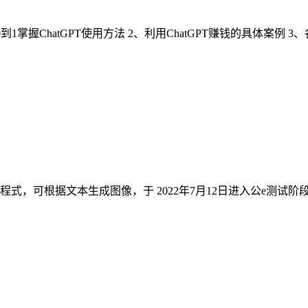
1掌握ChatGPT使用方法 2、利用ChatGPT赚钱的具体案例 3、各
智能程式，可根据文本生成图像，于 2022年7月12日进入公e测试阶