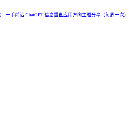
 一手前沿 ChatGPT 信息垂直应用方向主题分享（每周一次）