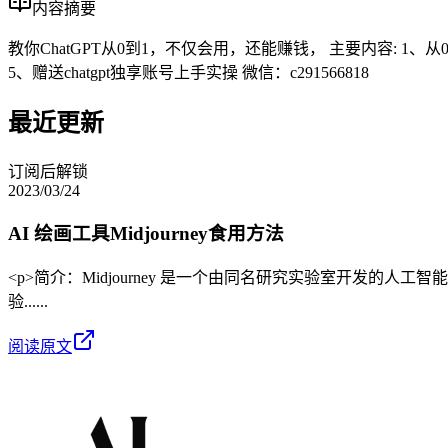
内容摘要
教你ChatGPT从0到1，不仅会用，还能赚钱， 主要内容: 1、从0到
5、赠送chatgpt独享账号上手实操 微信：c291566818
最近更新
订阅后解锁
2023/03/24
AI 绘画工具Midjourney食用方法
<p>简介：Midjourney 是一个由同名研究实验室开发的人工
验......
阅读原文