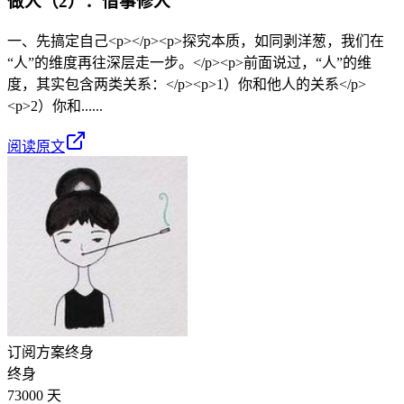
做人（2）：借事修人
一、先搞定自己<p></p><p>探究本质，如同剥洋葱，我们在
“人”的维度再往深层走一步。</p><p>前面说过，“人”的维
度，其实包含两类关系：</p><p>1）你和他人的关系</p>
<p>2）你和......
阅读原文
订阅方案
终身
终身
73000 天