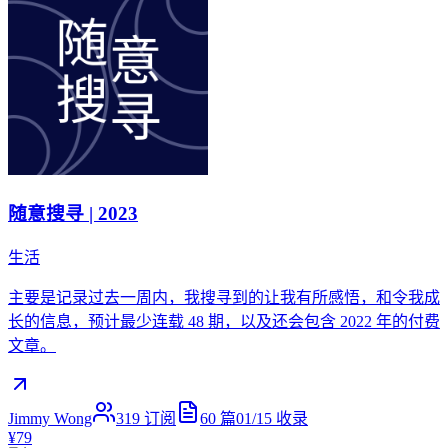
随意搜寻 | 2023
生活
主要是记录过去一周内，我搜寻到的让我有所感悟，和令我成
长的信息，预计最少连载 48 期，以及还会包含 2022 年的付费
文章。
Jimmy Wong
319
订阅
60
篇
01/15
收录
¥79