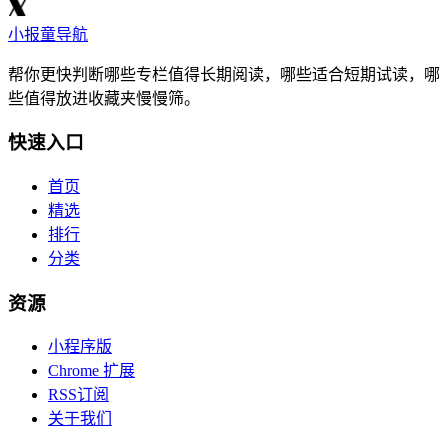
小报童导航
帮你更快判断哪些专栏值得长期阅读，哪些适合短期试读，哪
些值得放进收藏夹慢慢筛。
快速入口
首页
精选
排行
分类
资源
小程序版
Chrome 扩展
RSS订阅
关于我们