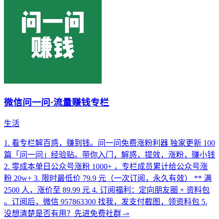
微信问一问·流量赚钱专栏
生活
1. 看专栏解百惑，赚到钱。问一问免费涨粉利器 独家更新 100
篇「问一问」经验贴。带你入门，解惑，提效，涨粉，赚小钱
2. 零成本单日公众号涨粉 1000+ ，专栏成员累计给公众号涨
粉 20w+ 3. 限时最低价 79.9 元（一次订阅，永久有效） ** 满
2500 人，涨价至 89.99 元 4. 订阅福利：定向朋友圈 + 资料包
。订阅后，微信 957863300 找我，发支付截图，领资料包 5.
没想清楚是否有用？先进免费社群 -»