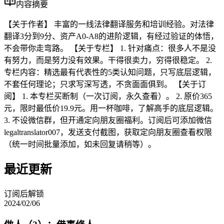
内容摘要
【关于作者】 丰富的一线法律翻译服务和培训经验。对法律
翻译3分到9分、资产A0-A8的进阶逻辑，有经过验证的体悟，
不会带你走弯路。 【关于专栏】 1. 针对痛点：很多人不是没
有努力，而是努力没有效果。干得很卖力，穷得很稳定。 2.
专栏内容：精选最有代表性的5类认知问题，只写底层逻辑，
不套任何理论；只求写深写透，不贪面面俱到。 【关于订
阅】 1. 本专栏买断制（一次订阅，永久查看）。 2. 原价365
元，限时最低价19.9元。用一杯咖啡，了解高手的底层逻辑。
3. 不设微信群，但开通定向朋友圈福利。订阅后可添加微信
legaltranslator007，发送支付截图，获取定向朋友圈查看权限
（统一时间批量添加，如未回复请稍等）。
最近更新
订阅后解锁
2024/02/06