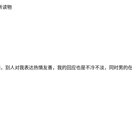
所读物
内向，别人对我表达热情友善，我的回应也是不冷不淡，同时男的