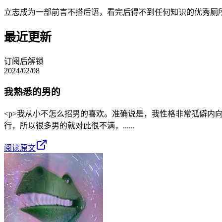
立志成为一部前言不搭后语，看完后得不到任何知识的优秀厕
最近更新
订阅后解锁
2024/02/08
我熟悉的男的
<p>​我从小不怎么招男的喜欢。准确说是，我性格非常孤僻
行，所以很多男的就对此很不满，......
阅读原文