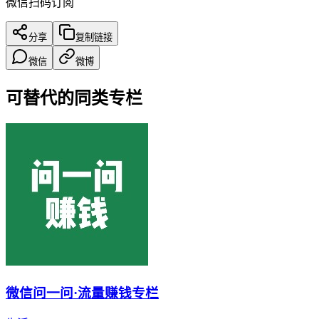
微信扫码订阅
分享
复制链接
微信
微博
可替代的同类专栏
微信问一问·流量赚钱专栏