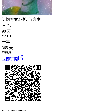
订阅方案
2 种订阅方案
三个月
90 天
¥
29.9
一年
365 天
¥
99.9
立即订阅