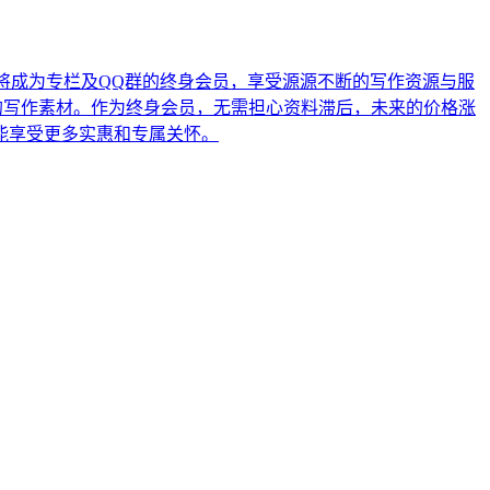
，将成为专栏及QQ群的终身会员，享受源源不断的写作资源与服
新的写作素材。作为终身会员，无需担心资料滞后，未来的价格涨
越能享受更多实惠和专属关怀。