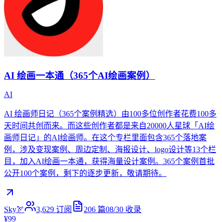
AI 绘画一本通（365个AI绘画案例）
AI
AI 绘画师日记（365个案例精选）由100多位创作者花费100多
天时间共创而来。而这些创作者都是来自20000人星球「AI绘
画师日记」的AI绘画师。在这个专栏里面包含365个落地案
例，涉及变现案例、周边定制、海报设计、logo设计等13个栏
目，加入AI绘画一本通，获得海量设计案例。365个案例首批
公开100个案例，剩下的逐步更新，敬请期待。
Sky🏹
3,629
订阅
206
篇
08/30
收录
¥99