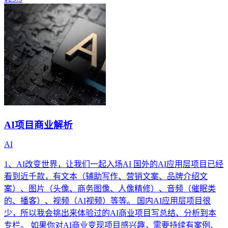
AI项目商业解析
AI
1、AI改变世界，让我们一起入场AI 国外的AI应用层项目已经
看到近千款，有文本（辅助写作、营销文案、品牌介绍文
案）、图片（头像、商务图像、人像精修）、音频（催眠类
的、播客）、视频（AI视频）等等。 国内AI应用层项目很
少，所以我会挑出来体验过的AI商业项目写总结、分析到本
专栏。 如果你对AI商业变现项目感兴趣，需要持续有案例、