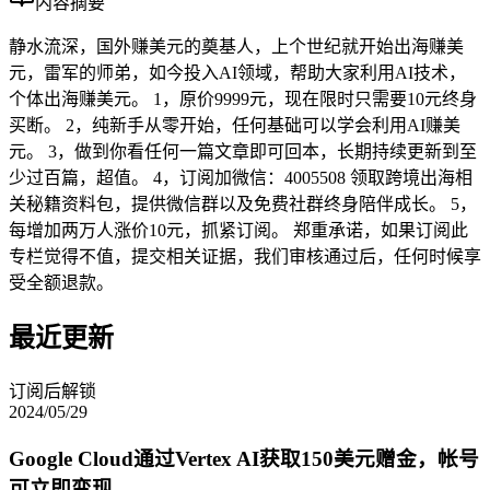
内容摘要
静水流深，国外赚美元的奠基人，上个世纪就开始出海赚美
元，雷军的师弟，如今投入AI领域，帮助大家利用AI技术，
个体出海赚美元。 1，原价9999元，现在限时只需要10元终身
买断。 2，纯新手从零开始，任何基础可以学会利用AI赚美
元。 3，做到你看任何一篇文章即可回本，长期持续更新到至
少过百篇，超值。 4，订阅加微信：4005508 领取跨境出海相
关秘籍资料包，提供微信群以及免费社群终身陪伴成长。 5，
每增加两万人涨价10元，抓紧订阅。 郑重承诺，如果订阅此
专栏觉得不值，提交相关证据，我们审核通过后，任何时候享
受全额退款。
最近更新
订阅后解锁
2024/05/29
Google Cloud通过Vertex AI获取150美元赠金，帐号
可立即变现