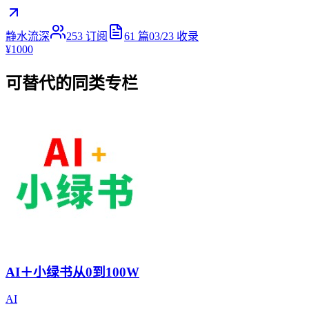
静水流深
253
订阅
61
篇
03/23
收录
¥1000
可替代的同类专栏
AI＋小绿书从0到100W
AI