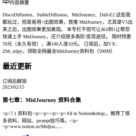
内容摘要
DiscoDiffusion、StableDiffusion、MidJourney、Dall-E2 这些我
都玩过，但是易用+出图效果，首推 MidJourney，尤其是V5出
来之后，出图效果更加美观。 本专栏不但可让从0到1让帮您
快速上手 MidJourney，还介绍很多高阶/变现途径。 限时特惠
59元（永久有效），满100人涨10元。 订阅后，加VX:
Zbh_mlpy，领取全网最全MidJourney资料包（500M）
最近更新
订阅后解锁
2023/02/15
第七章：MidJourney 资料合集
<p>7.1 资料包</p><p></p><p>All in Notion&nbsp;，推荐了很
多资料、网站、prompt技巧等。</p>
<p>www.notion.so/Midjou......