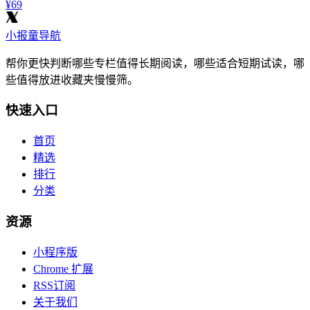
¥69
小报童导航
帮你更快判断哪些专栏值得长期阅读，哪些适合短期试读，哪
些值得放进收藏夹慢慢筛。
快速入口
首页
精选
排行
分类
资源
小程序版
Chrome 扩展
RSS订阅
关于我们