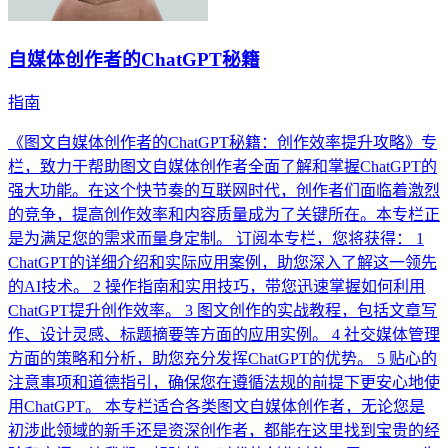
自媒体创作者的ChatGPT秘籍
指南
《图文自媒体创作者的ChatGPT秘籍：创作效率提升攻略》专
栏，致力于帮助图文自媒体创作者全面了解和掌握ChatGPT的
强大功能。在这个快节奏的互联网时代，创作者们面临着激烈
的竞争，提高创作效率和内容质量成为了关键所在。本专栏正
是为满足您的需求而量身定制。 订阅本专栏，您将获得： 1
ChatGPT的详细介绍和实际应用案例，助您深入了解这一领先
的AI技术。 2 操作指南和实用技巧，带您迅速掌握如何利用
ChatGPT提升创作效率。 3 图文创作的实战教程，包括文章写
作、设计灵感、标题摘要等方面的应用实例。 4 社交媒体管理
方面的策略和分析，助您充分发挥ChatGPT的优势。 5 贴心的
注意事项和道德指引，确保您在遵循法规的前提下更安心地使
用ChatGPT。 本专栏适合各类图文自媒体创作者，无论您是
初涉此领域的新手还是资深创作者，都能在这里找到宝贵的经