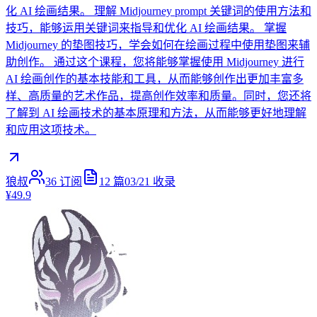
化 AI 绘画结果。 理解 Midjourney prompt 关键词的使用方法和
技巧，能够运用关键词来指导和优化 AI 绘画结果。 掌握
Midjourney 的垫图技巧，学会如何在绘画过程中使用垫图来辅
助创作。 通过这个课程，您将能够掌握使用 Midjourney 进行
AI 绘画创作的基本技能和工具，从而能够创作出更加丰富多
样、高质量的艺术作品，提高创作效率和质量。同时，您还将
了解到 AI 绘画技术的基本原理和方法，从而能够更好地理解
和应用这项技术。
狼叔
36
订阅
12
篇
03/21
收录
¥49.9