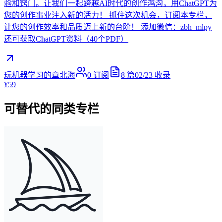
验和窍门。让我们一起跨越AI时代的创作鸿沟，用ChatGPT为
您的创作事业注入新的活力！ 抓住这次机会，订阅本专栏，
让您的创作效率和品质迈上新的台阶！ 添加微信：zbh_mlpy
还可获取ChatGPT资料（40个PDF）
玩机器学习的章北海
0
订阅
8
篇
02/23
收录
¥59
可替代的同类专栏