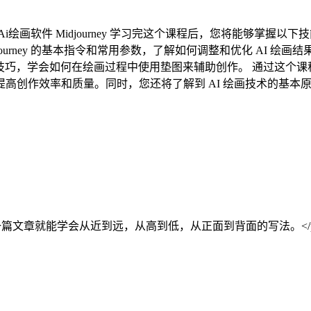
 Midjourney 学习完这个课程后，您将能够掌握以下技能： 注
journey 的基本指令和常用参数，了解如何调整和优化 AI 绘画结果。 
的垫图技巧，学会如何在绘画过程中使用垫图来辅助创作。 通过这个课程，
高创作效率和质量。同时，您还将了解到 AI 绘画技术的基本
篇文章就能学会从近到远，从高到低，从正面到背面的写法。</