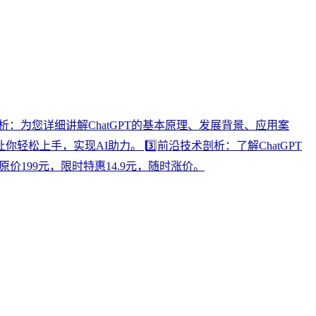
的解析：为您详细讲解ChatGPT的基本原理、发展背景、应用案
轻松上手，实现AI助力。 3️⃣前沿技术剖析：了解ChatGPT
价199元，限时特惠14.9元，随时涨价。