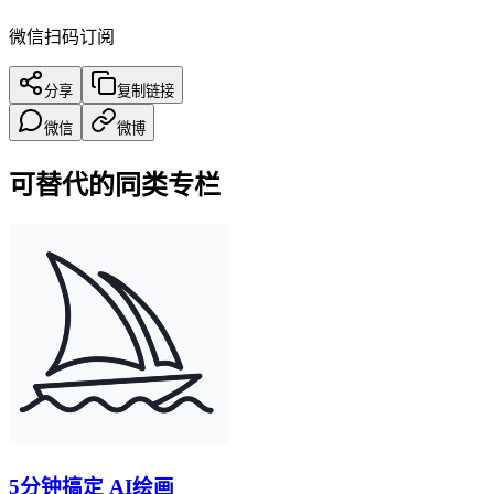
微信扫码订阅
分享
复制链接
微信
微博
可替代的同类专栏
5分钟搞定 AI绘画