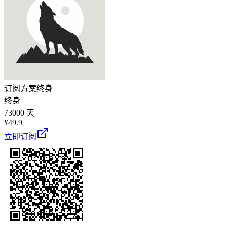
订阅方案
终身
终身
73000 天
¥
49.9
立即订阅