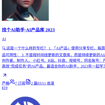
找个AI助手·AI产品库 2023
AI
🔍 这是一个什么样的专栏？ 1. 「AI产品」使用分享专栏，
品可用性； 3. 不是按时间线更新的文章库，而是持续更新的AI产
创作者、制作人。 小红书、B站、抖音、视频号，同名账号：严
高效“完成任务”的AI产品、最适合你的AI助手，2023年一起
严格
7
订阅
2
篇
03/11
收录
¥19