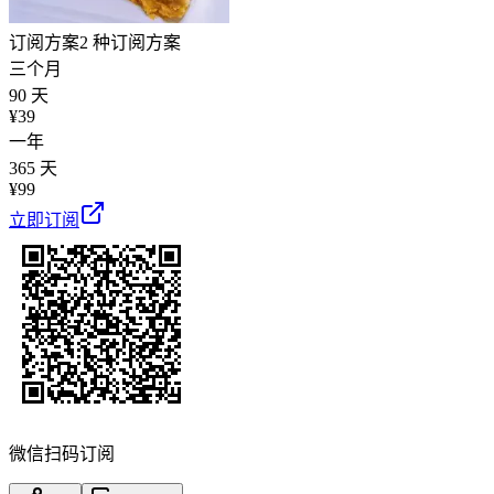
订阅方案
2 种订阅方案
三个月
90 天
¥
39
一年
365 天
¥
99
立即订阅
微信扫码订阅