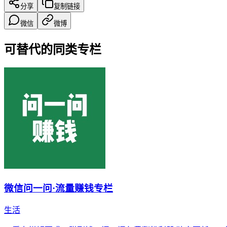
分享
复制链接
微信
微博
可替代的同类专栏
微信问一问·流量赚钱专栏
生活