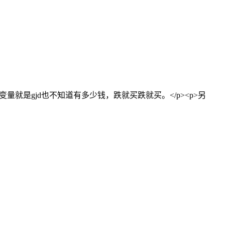
是gjd也不知道有多少钱，跌就买跌就买。</p><p>另