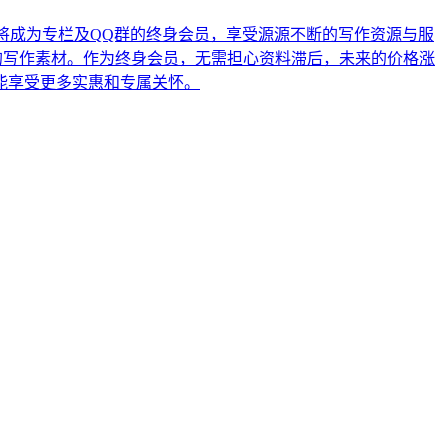
，将成为专栏及QQ群的终身会员，享受源源不断的写作资源与服
新的写作素材。作为终身会员，无需担心资料滞后，未来的价格涨
越能享受更多实惠和专属关怀。