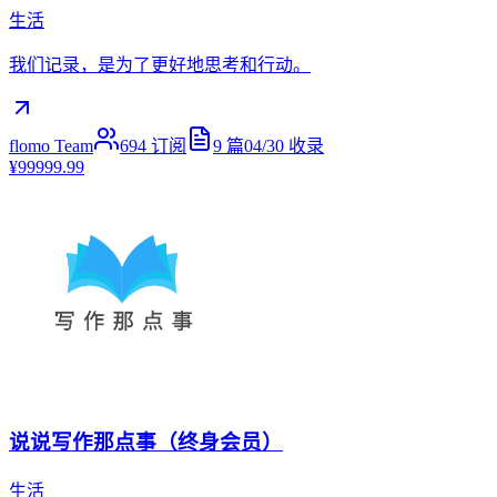
生活
我们记录，是为了更好地思考和行动。
flomo Team
694
订阅
9
篇
04/30
收录
¥99999.99
说说写作那点事（终身会员）
生活