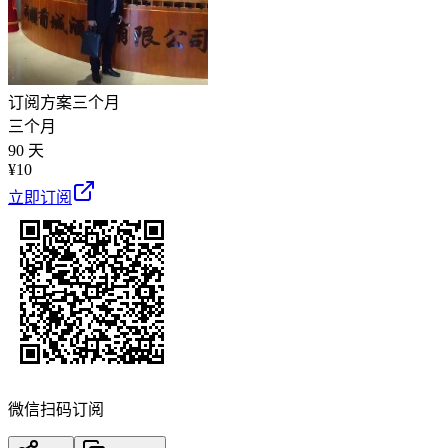
订阅方案
三个月
三个月
90 天
¥
10
立即订阅
微信扫码订阅