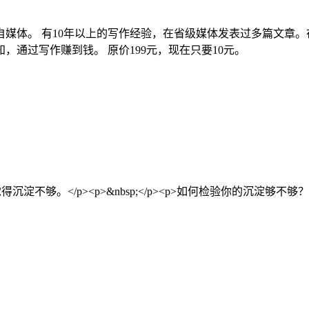
媒体。 有10年以上的写作经验，在省级媒体发表过多篇文章。在
通过写作赚到钱。 原价199元，现在只要10元。
/p><p>&nbsp;</p><p>如何检验你的沉淀够不够？有一个反向法