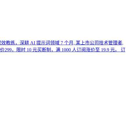
提效教练，深耕 AI 提示词领域 7 个月, 某上市公司技术管理者,
时 10 元买断制，满 1000 人订阅涨价至 19.9 元。 订