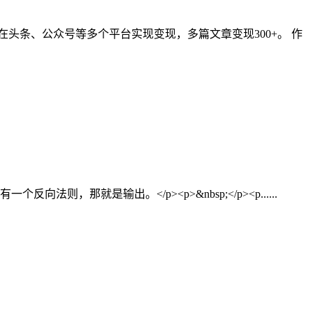
头条、公众号等多个平台实现变现，多篇文章变现300+。 作
则，那就是输出。</p><p>&nbsp;</p><p......