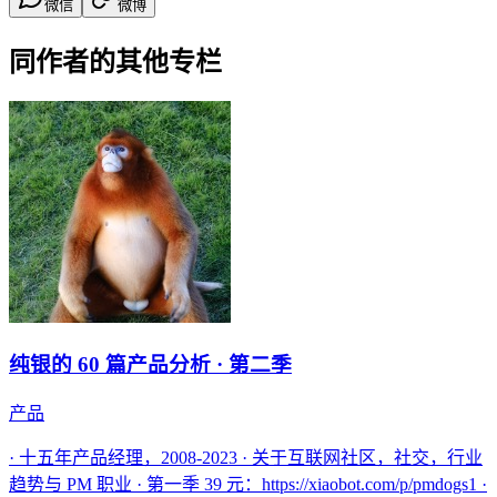
微信
微博
同作者的其他专栏
纯银的 60 篇产品分析 · 第二季
产品
· 十五年产品经理，2008-2023 · 关于互联网社区，社交，行业
趋势与 PM 职业 · 第一季 39 元：https://xiaobot.com/p/pmdogs1 ·