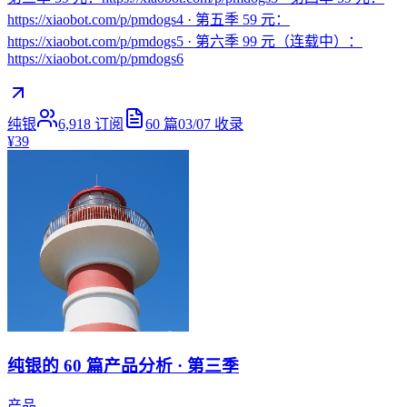
https://xiaobot.com/p/pmdogs4 · 第五季 59 元：
https://xiaobot.com/p/pmdogs5 · 第六季 99 元（连载中）：
https://xiaobot.com/p/pmdogs6
纯银
6,918
订阅
60
篇
03/07
收录
¥39
纯银的 60 篇产品分析 · 第三季
产品