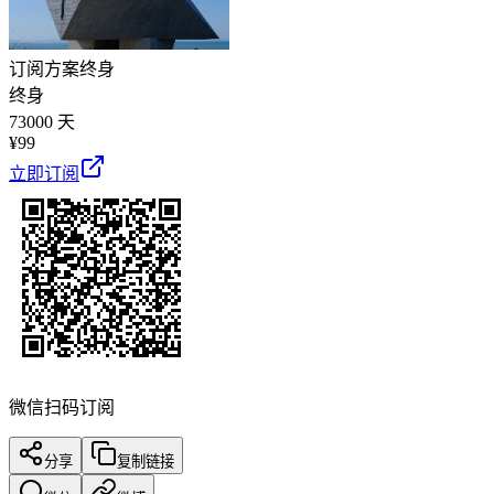
订阅方案
终身
终身
73000 天
¥
99
立即订阅
微信扫码订阅
分享
复制链接