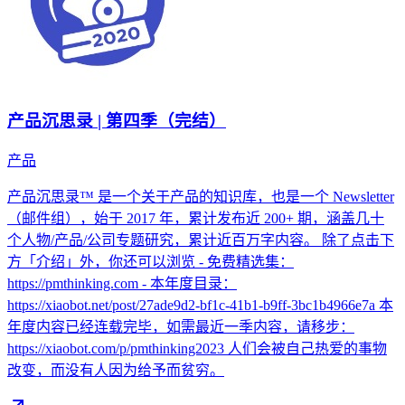
产品沉思录 | 第四季（完结）
产品
产品沉思录™ 是一个关于产品的知识库，也是一个 Newsletter
（邮件组），始于 2017 年，累计发布近 200+ 期，涵盖几十
个人物/产品/公司专题研究，累计近百万字内容。 除了点击下
方「介绍」外，你还可以浏览 - 免费精选集：
https://pmthinking.com - 本年度目录：
https://xiaobot.net/post/27ade9d2-bf1c-41b1-b9ff-3bc1b4966e7a 本
年度内容已经连载完毕，如需最近一季内容，请移步：
https://xiaobot.com/p/pmthinking2023 人们会被自己热爱的事物
改变，而没有人因为给予而贫穷。