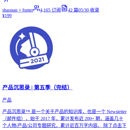
shaonan × fonter
4,165
订阅
42
篇
05/30
收录
¥199
产品沉思录 | 第五季（完结）
产品
产品沉思录™ 是一个关于产品的知识库，也是一个 Newsletter
（邮件组），始于 2017 年，累计发布近 200+ 期，涵盖几十
个人物/产品/公司专题研究，累计近百万字内容。 除了点击下