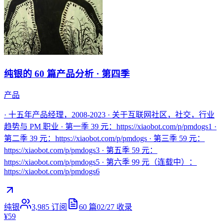
纯银的 60 篇产品分析 · 第四季
产品
· 十五年产品经理，2008-2023 · 关于互联网社区，社交，行业
趋势与 PM 职业 · 第一季 39 元：https://xiaobot.com/p/pmdogs1 ·
第二季 39 元：https://xiaobot.com/p/pmdogs · 第三季 59 元：
https://xiaobot.com/p/pmdogs3 · 第五季 59 元：
https://xiaobot.com/p/pmdogs5 · 第六季 99 元（连载中）：
https://xiaobot.com/p/pmdogs6
纯银
3,985
订阅
60
篇
02/27
收录
¥59