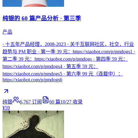
纯银的 60 篇产品分析 · 第三季
产品
· 十五年产品经理，2008-2023 · 关于互联网社区，社交，行业
趋势与 PM 职业 · 第一季 39 元：https://xiaobot.com/p/pmdogs1 ·
第二季 39 元：https://xiaobot.com/p/pmdogs · 第四季 59 元：
https://xiaobot.com/p/pmdogs4 · 第五季 59 元：
https://xiaobot.com/p/pmdogs5 · 第六季 99 元（连载中）：
https://xiaobot.com/p/pmdogs6
纯银
6,767
订阅
60
篇
10/27
收录
¥59