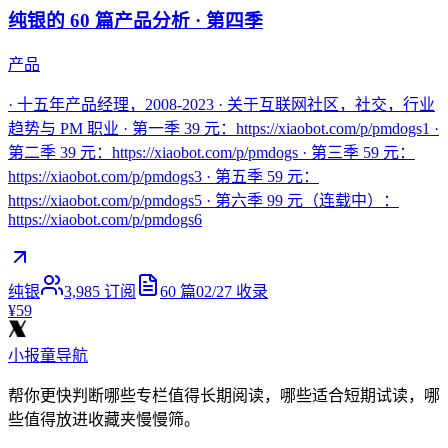
纯银的 60 篇产品分析 · 第四季
产品
· 十五年产品经理，2008-2023 · 关于互联网社区，社交，行业
趋势与 PM 职业 · 第一季 39 元：https://xiaobot.com/p/pmdogs1 ·
第二季 39 元：https://xiaobot.com/p/pmdogs · 第三季 59 元：
https://xiaobot.com/p/pmdogs3 · 第五季 59 元：
https://xiaobot.com/p/pmdogs5 · 第六季 99 元（连载中）：
https://xiaobot.com/p/pmdogs6
纯银
3,985
订阅
60
篇
02/27
收录
¥59
小报童导航
帮你更快判断哪些专栏值得长期阅读，哪些适合短期试读，哪
些值得放进收藏夹慢慢筛。