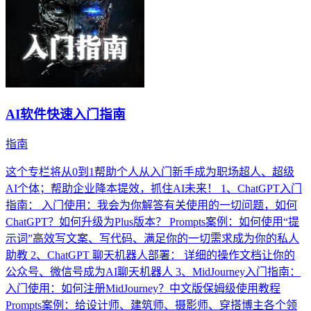
AI软件快速入门指南
指南
这个专栏将从0到1帮助个人从入门新手成为职场超人、超级
AI个体；帮助企业降本提效，抓住AI未来！ 1、ChatGPT入门
指南： 入门使用：我会为你解答有关使用的一切问题，如何
ChatGPT？如何升级为Plus版本？ Prompts案例：如何使用“提
示词”高效写文案、写代码、满足你的一切需求成为你的私人
助教 2、ChatGPT 聊天机器人部署： 详细的操作文档让你的
公众号、微信号成为AI聊天机器人 3、MidJourney入门指南：
入门使用：如何注册MidJourney？中文版保姆级使用教程
Prompts案例：给设计师、建筑师、摄影师、穿搭博主各个领