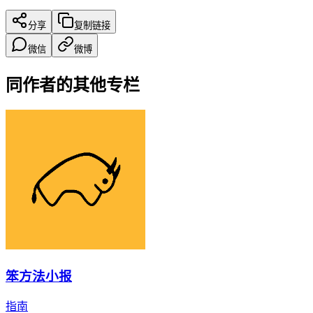
分享
复制链接
微信
微博
同作者的其他专栏
笨方法小报
指南