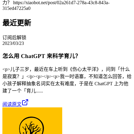
力？ https://xiaobot.net/post/02a261d7-278a-43c8-843a-
315ed47225a0
最近更新
订阅后解锁
2023/03/23
怎么用 ChatGPT 来科学育儿？
<p>儿子三岁，最近在车上听到《伤心太平洋》，问到「什么
是寂寞？」</p><p></p><p>我一时语塞，不知道怎么回答，给
小孩子解释抽象名词实在太有难度，于是在 ChatGPT 上为他
建了一个「育儿......
阅读原文