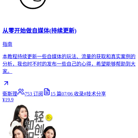
从零开始做自媒体(持续更新)
指南
本教程持续更新一些自媒体的玩法、流量的获取和真实案例的
分析，我也时不时的发布一些自己的心得，希望能够帮助到大
家。
衛斯理
753
订阅
15
篇
07/06
收录
#
技术分享
¥19.9