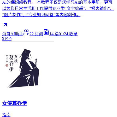
AI的保姆级教程。 本教程不仅是您学习AI的基本手册，更可
以为您日常生活和工作提供专业类“文字编辑”、“报表输出”、
“图片制作”、“专业知识问答”等内容创作。
海哥AI助手
22
订阅
14
篇
01/24
收录
¥19.9
女侠葛乔伊
指南