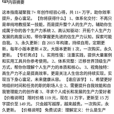
内容摘要
这本指南凝聚我 7+ 年创作经验心得，共 11+ 万字，助你效率
提升，身心富足。 【你将获得什么】 1、体系化交付：不再只
是单纯地教授某一技能，而是提升整个人的生产力，辅助你生
成属于你的各个生产力系统 2、高认知驱动：开拓个人生产力
发展的高度认知，带你掌握更先进的估生产力认知，探索可能
自我。 3、永久更新：自 2015 年构建，持续自用，定期更
新，每年小版本更新 4 次，大版本更新 1 次，一次购买，永久
更新。 【专栏亮点】 1、实用性强：注重实践，提供大量案例
和实用工具共你参考使用。 2、体系完整：迁移世界顶级生产
方式，帮你你理解个人生产力的本质和核心。 3、视角独特：
高生产力不止是提高效率，更是关注人生信念的持续实现，实
现当下身心富足，未来健康从容。 【谁应该学】 1、希望更好
地组织时间和任务的职的职场人士 2、需要提升自我效能和自
我管理能力的创作者 3、寻求个人成长和发展的生产力爱好者
【价格说明】 限时价格 119 元，现在 11 万字，更新至 15 万
字提价至 149 元。 只会越写越厚，越来越贵。一次购买，永
久更新。 【价格说明】 免费试读：理解定义：什么是生产