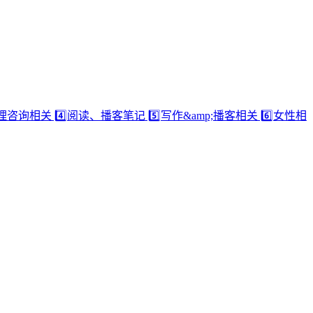
相关 4️⃣阅读、播客笔记 5️⃣写作&amp;播客相关 6️⃣女性相