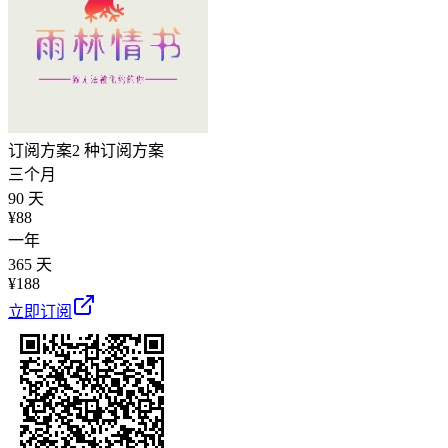
订阅方案
2 种订阅方案
三个月
90 天
¥
88
一年
365 天
¥
188
立即订阅