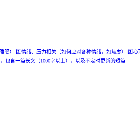
） 2️⃣情绪、压力相关（如何应对各种情绪，如焦虑） 3️⃣心理咨询
更新1～3次，包含一篇长文（1000字以上），以及不定时更新的短篇