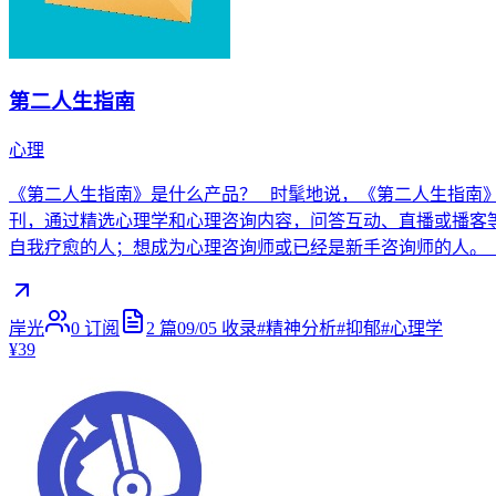
第二人生指南
心理
《第二人生指南》是什么产品？ 时髦地说，《第二人生指南
刊，通过精选心理学和心理咨询内容，问答互动、直播或播客
自我疗愈的人；想成为心理咨询师或已经是新手咨询师的人。
岸光
0
订阅
2
篇
09/05
收录
#
精神分析
#
抑郁
#
心理学
¥39