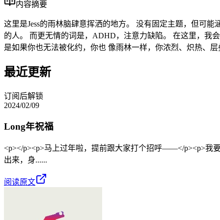
内容摘要
这里是Jess的雨林脑肆意挥洒的地方。 没有固定主题，但可
的人。 而更无情的词是，ADHD，注意力缺陷。 在这里，我
是如果你也无法被化约，你也 像雨林一样，你浓烈、炽热、层
最近更新
订阅后解锁
2024/02/09
Long年祝福
<p></p><p>马上过年啦，提前跟大家打个招呼——</p>
出来，身......
阅读原文