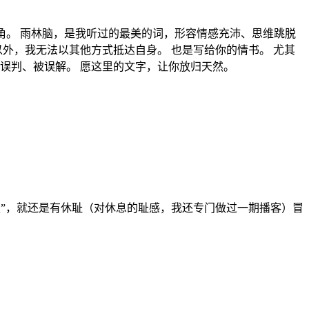
视角。 雨林脑，是我听过的最美的词，形容情感充沛、思维跳脱
以外，我无法以其他方式抵达自身。 也是写给你的情书。 尤其
误判、被误解。 愿这里的文字，让你放归天然。
“想放假”，就还是有休耻（对休息的耻感，我还专门做过一期播客）冒