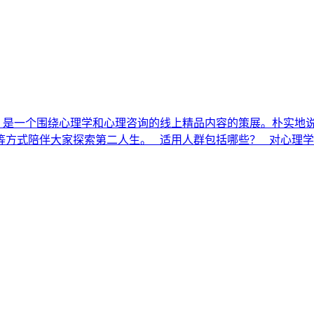
》是一个围绕心理学和心理咨询的线上精品内容的策展。朴实地
等方式陪伴大家探索第二人生。 适用人群包括哪些？ 对心理