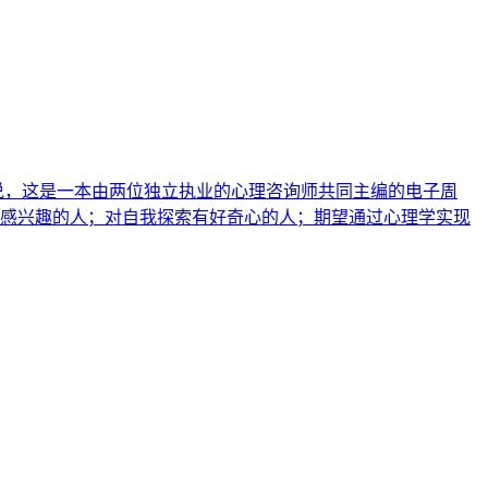
说，这是一本由两位独立执业的心理咨询师共同主编的电子周
学感兴趣的人；对自我探索有好奇心的人；期望通过心理学实现