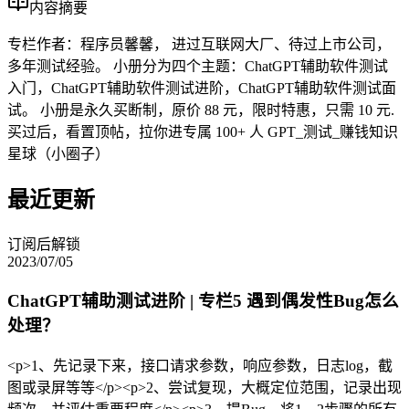
内容摘要
专栏作者：程序员馨馨， 进过互联网大厂、待过上市公司，
多年测试经验。 小册分为四个主题：ChatGPT辅助软件测试
入门，ChatGPT辅助软件测试进阶，ChatGPT辅助软件测试面
试。 小册是永久买断制，原价 88 元，限时特惠，只需 10 元.
买过后，看置顶帖，拉你进专属 100+ 人 GPT_测试_赚钱知识
星球（小圈子）
最近更新
订阅后解锁
2023/07/05
ChatGPT辅助测试进阶 | 专栏5 遇到偶发性Bug怎么
处理？
<p>1、先记录下来，接口请求参数，响应参数，日志log，截
图或录屏等等</p><p>2、尝试复现，大概定位范围，记录出现