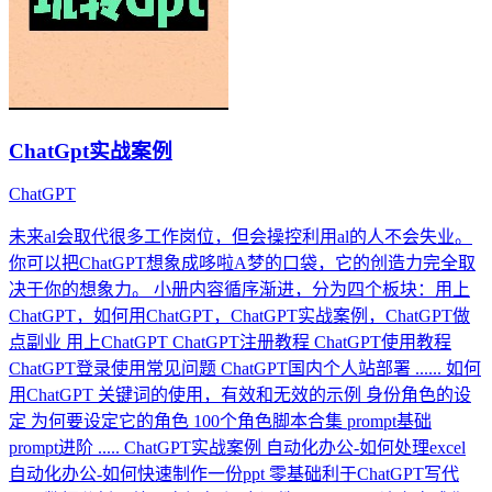
ChatGpt实战案例
ChatGPT
未来al会取代很多工作岗位，但会操控利用al的人不会失业。
你可以把ChatGPT想象成哆啦A梦的口袋，它的创造力完全取
决于你的想象力。 小册内容循序渐进，分为四个板块：用上
ChatGPT，如何用ChatGPT，ChatGPT实战案例，ChatGPT做
点副业 用上ChatGPT ChatGPT注册教程 ChatGPT使用教程
ChatGPT登录使用常见问题 ChatGPT国内个人站部署 ...... 如何
用ChatGPT 关键词的使用，有效和无效的示例 身份角色的设
定 为何要设定它的角色 100个角色脚本合集 prompt基础
prompt进阶 ..... ChatGPT实战案例 自动化办公-如何处理excel
自动化办公-如何快速制作一份ppt 零基础利于ChatGPT写代