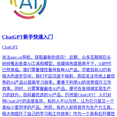
ChatGPT新手快速入门
ChatGPT
关注aigc.cn导航，获取最新的资讯！ 近期，众多互联网巨头
纷纷推出各类AI工具和模型，自媒体热度居高不下，AI时代
已然来临。我们需要理性看待各种AI产品。尽管目前AI仍有
很大的进步空间，我们不应沉迷于挑刺，而应关注市场上最优
秀的AI产品以提高学习效率。要善于利用AI的优势提升工作
效率。同时，只需掌握最佳AI产品，便可在各领域实现生产
力的跃升。目前最优选的AI产品，仍然是ChatGPT！ 人们对
待ChatGPT的态度各异，有的人不以为然，认为它只是又一个
类似小爱同学的产品。然而，有的人却将其作为生产力工具，
极大地提升了自己的学习和工作效率！作为一个具有杠杆属性