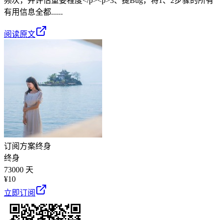
频次，并评估重要程度</p><p>3、提Bug，将1、2步骤的所有
有用信息全都......
阅读原文
订阅方案
终身
终身
73000 天
¥
10
立即订阅