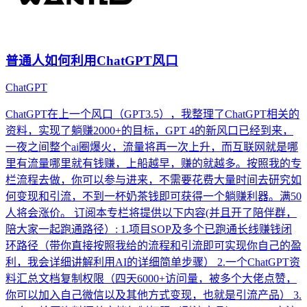
普通人如何利用ChatGPT风口
ChatGPT
ChatGPT在上一个风口（GPT3.5），我整理了ChatGPT相关的
资料，实现了躺赚2000+的目标，GPT 4的新风口已经到来，
一夜之间整个ai圈爆火，流量将再一次上升，而互联网就是哪
里有流量哪里就有钱赚，上船越早，赚的就越多。按照我的专
栏流程去做，你可以参与进来，不需要花费大量时间去研究如
何变现和引流，不到一杯奶茶钱即可获得一个躺赚利器。满50
人将会涨价。 订阅本专栏将提供以下内容(并且开了陪伴群，
陪大家一起跑通路径）: 1.项目SOP及多个已跑通长线赚钱闭
环路径（带你直接按照我给的流程和引流即可实现你自己的盈
利，我会详细讲解利用AI的详细简单步骤） 2.一个ChatGPT资
料汇总文档复制权限（四天6000+访问量，被多个大佬点赞，
你可以加入自己微信以及其他方式变现，也就是引流产品） 3.