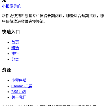
小报童导航
帮你更快判断哪些专栏值得长期阅读，哪些适合短期试读，哪
些值得放进收藏夹慢慢筛。
快速入口
首页
精选
排行
分类
资源
小程序版
Chrome 扩展
RSS订阅
关于我们