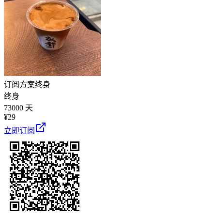
订阅方案
终身
终身
73000 天
¥
29
立即订阅