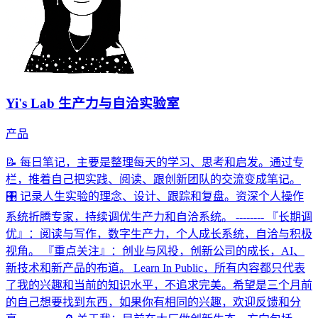
Yi's Lab 生产力与自洽实验室
产品
📝 每日笔记，主要是整理每天的学习、思考和启发。通过专
栏，推着自己把实践、阅读、跟创新团队的交流变成笔记。
🎛 记录人生实验的理念、设计、跟踪和复盘。资深个人操作
系统折腾专家，持续调优生产力和自洽系统。 -------- 『长期调
优』：阅读与写作，数字生产力，个人成长系统，自洽与积极
视角。 『重点关注』：创业与风投，创新公司的成长，AI、
新技术和新产品的布道。 Learn In Public，所有内容都只代表
了我的兴趣和当前的知识水平，不追求完美。希望是三个月前
的自己想要找到东西，如果你有相同的兴趣，欢迎反馈和分