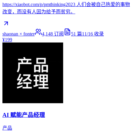
https://xiaobot.com/p/pmthinking2023 人们会被自己热爱的事物
改变，而没有人因为给予而贫穷。
shaonan × fonter
4,148
订阅
51
篇
11/16
收录
¥199
AI 赋能产品经理
产品