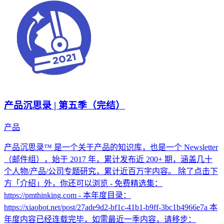
产品沉思录 | 第五季（完结）
产品
产品沉思录™ 是一个关于产品的知识库，也是一个 Newsletter
（邮件组），始于 2017 年，累计发布近 200+ 期，涵盖几十
个人物/产品/公司专题研究，累计近百万字内容。 除了点击下
方「介绍」外，你还可以浏览 - 免费精选集：
https://pmthinking.com - 本年度目录：
https://xiaobot.net/post/27ade9d2-bf1c-41b1-b9ff-3bc1b4966e7a 本
年度内容已经连载完毕，如需最近一季内容，请移步：