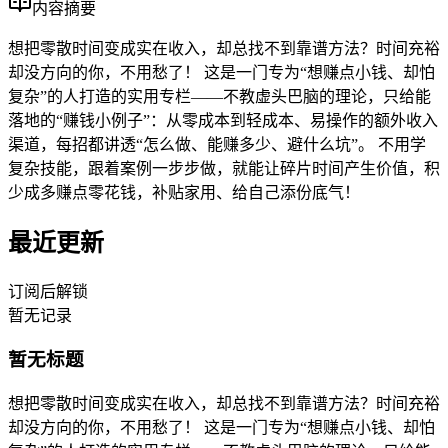
内容摘要
想把零散时间变成实在收入，却总找不到靠谱方法？时间充裕
却没方向的你，不用愁了！ 这是一门专为“想赚点小钱、却怕
复杂”的人打造的实用专栏——不教虚头巴脑的理论，只给能
落地的“赚钱小例子”：从零成本到轻成本、易操作的额外收入
渠道，每招都讲透“怎么做、能赚多少、避什么坑”。 不用学
复杂技能，跟着案例一步步做，就能让碎片时间产生价值，积
少成多赚点零花钱，补贴家用、给自己添份底气！
最近更新
订阅后解锁
暂无记录
暂无标题
想把零散时间变成实在收入，却总找不到靠谱方法？时间充裕
却没方向的你，不用愁了！ 这是一门专为“想赚点小钱、却怕