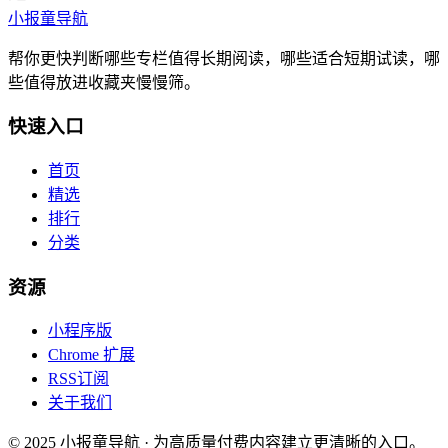
小报童导航
帮你更快判断哪些专栏值得长期阅读，哪些适合短期试读，哪
些值得放进收藏夹慢慢筛。
快速入口
首页
精选
排行
分类
资源
小程序版
Chrome 扩展
RSS订阅
关于我们
© 2025 小报童导航 · 为高质量付费内容建立更清晰的入口。