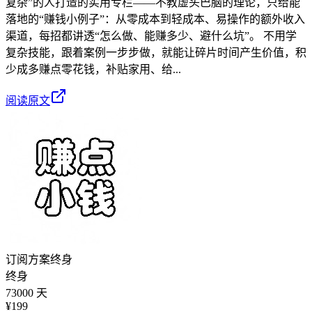
复杂”的人打造的实用专栏——不教虚头巴脑的理论，只给能
落地的“赚钱小例子”：从零成本到轻成本、易操作的额外收入
渠道，每招都讲透“怎么做、能赚多少、避什么坑”。 不用学
复杂技能，跟着案例一步步做，就能让碎片时间产生价值，积
少成多赚点零花钱，补贴家用、给...
阅读原文
订阅方案
终身
终身
73000 天
¥
199