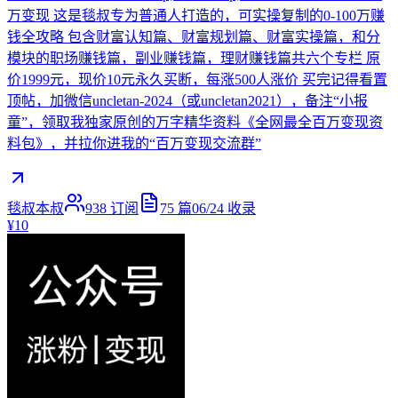
万变现 这是毯叔专为普通人打造的，可实操复制的0-100万赚
钱全攻略 包含财富认知篇、财富规划篇、财富实操篇，和分
模块的职场赚钱篇，副业赚钱篇，理财赚钱篇共六个专栏 原
价1999元，现价10元永久买断，每涨500人涨价 买完记得看置
顶帖，加微信uncletan-2024（或uncletan2021），备注“小报
童”，领取我独家原创的万字精华资料《全网最全百万变现资
料包》，并拉你进我的“百万变现交流群”
毯叔本叔
938
订阅
75
篇
06/24
收录
¥10