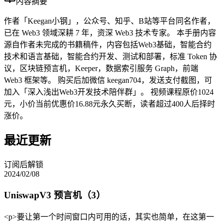
内容摘要
作者「Keegan小钢」，公众号、知乎、B站等平台同名作者，
已在 Web3 领域深耕 7 年，资深 Web3 技术专家。 本手册内容
源自作者未完成的书籍稿件，内容包括Web3基础，智能合约
技术和语言基础，智能合约开发、测试和部署，标准 Token 协
议，区块链预言机，Keeper，数据索引服务 Graph，前端
Web3 框架等。 购买后加微信 keegan704，发送支付截图，可
加入「深入浅出Web3开发技术陪伴群」。 视频课程原价1024
元，小价当前优惠价16.88元永久买断，读者超过400人后择时
涨价。
最近更新
订阅后解锁
2024/02/08
UniswapV3 预言机（3）
<p>要让第一个时间窗口内可用的话，其实也简单，在这第一