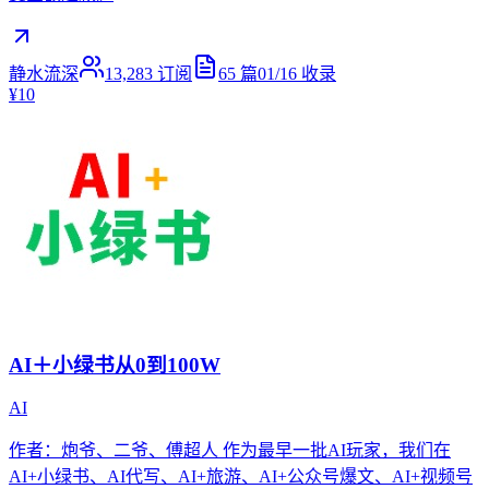
静水流深
13,283
订阅
65
篇
01/16
收录
¥10
AI＋小绿书从0到100W
AI
作者：炮爷、二爷、傅超人 作为最早一批AI玩家，我们在
AI+小绿书、AI代写、AI+旅游、AI+公众号爆文、AI+视频号