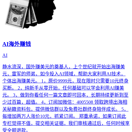
AI海外赚钱
AI
静水流深，国外赚美元的奠基人，上个世纪就开始出海赚美
元，雷军的师弟，如今投入AI领域，帮助大家利用AI技术，
个体出海赚美元。 1，原价9999元，现在限时只需要10元终身
买断。 2，纯新手从零开始，任何基础可以学会利用AI赚美
元。 3，做到你看任何一篇文章即可回本，长期持续更新到至
少过百篇，超值。 4，订阅加微信：4005508 领取跨境出海相
关秘籍资料包，提供微信群以及免费社群终身陪伴成长。 5，
每增加两万人涨价10元，抓紧订阅。 郑重承诺，如果订阅此
专栏觉得不值，提交相关证据，我们审核通过后，任何时候享
受全额退款。