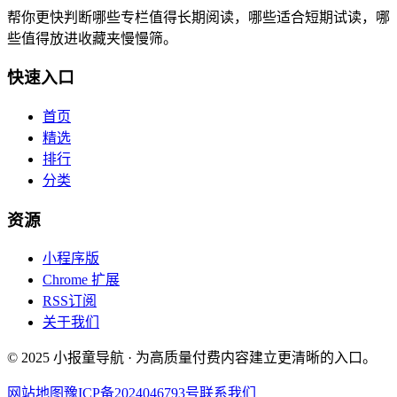
帮你更快判断哪些专栏值得长期阅读，哪些适合短期试读，哪
些值得放进收藏夹慢慢筛。
快速入口
首页
精选
排行
分类
资源
小程序版
Chrome 扩展
RSS订阅
关于我们
© 2025 小报童导航 · 为高质量付费内容建立更清晰的入口。
网站地图
豫ICP备2024046793号
联系我们