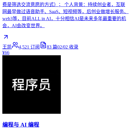
费是筛选交流意愿的方式）； 个人背景：持续创业者，互联
网最早做过语音助手、SaaS、短视频等，后创业做增长服务、
web3等，目前ALL in AI，十分相信AI是未来多年最重要的机
会，AI会改变世界。
王凯
4,521
订阅
83
篇
02/02
收录
¥66
编程与 AI 编程