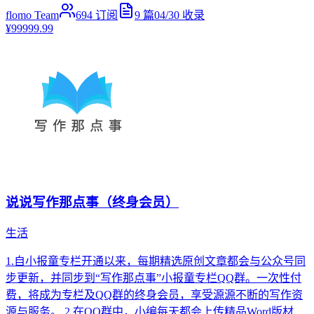
flomo Team
694
订阅
9
篇
04/30
收录
¥99999.99
说说写作那点事（终身会员）
生活
1.自小报童专栏开通以来，每期精选原创文章都会与公众号同
步更新，并同步到“写作那点事”小报童专栏QQ群。一次性付
费，将成为专栏及QQ群的终身会员，享受源源不断的写作资
源与服务。 2.在QQ群中，小编每天都会上传精品Word版材