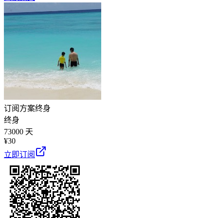
订阅方案
终身
终身
73000 天
¥
30
立即订阅