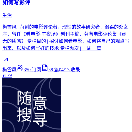
如何写影评
生活
梅雪风 | 苛刻的电影评论者，理性的故事研究者，温柔的处女
座，曾任《看电影·午夜场》创刊主编，著有电影评论集《虚
无的质感》 专栏目的 | 探讨如何看电影、如何将自己的观点写
出来、以及如何写好的技术 专栏频次 | 一周一篇
梅雪风
350
订阅
38
篇
04/13
收录
¥179