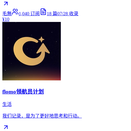
毛無
1,040
订阅
18
篇
07/28
收录
¥10
flomo领航员计划
生活
我们记录，是为了更好地思考和行动。