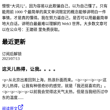
憎恨“大词儿”，因为容易以此欺骗自己，以为自己懂了。只有
能用前 1000 个最简单的英文单词限定的概念能够讲明白一件
事情，才是真的懂得。我在努力逼自己，是否可以用最最简单
地大白话，讲明白最最难以理解的 Web3 世界。大多数文章可
以在公众号：王建硕 里免费获取。
最近更新
订阅后解锁
2023/07/13
这天儿热得，让我。。。。
<p>从北京出差回到上海，热浪扑面而来。</p><p></p><p>这
天儿热得，让我有种很奇妙的感觉，就是「我还挺喜欢的」。
</p><p></p><p>以前我会觉得这天气太热，但是当我经历过中
东的温度......
阅读原文