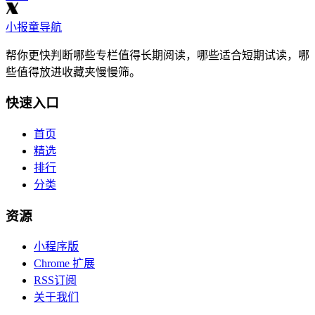
小报童导航
帮你更快判断哪些专栏值得长期阅读，哪些适合短期试读，哪
些值得放进收藏夹慢慢筛。
快速入口
首页
精选
排行
分类
资源
小程序版
Chrome 扩展
RSS订阅
关于我们