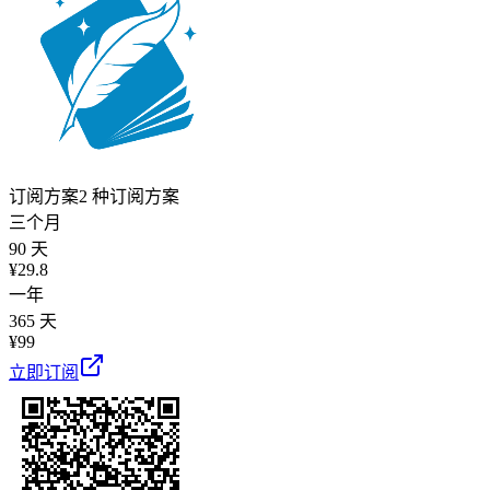
订阅方案
2 种订阅方案
三个月
90 天
¥
29.8
一年
365 天
¥
99
立即订阅