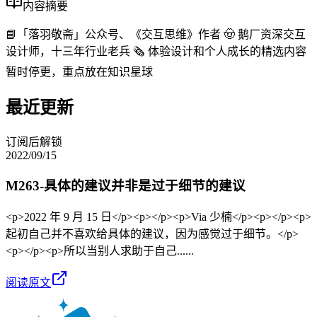
内容摘要
📘「落羽敬斋」公众号、《交互思维》作者 🤠 鹅厂资深交互
设计师，十三年行业老兵 🗞 体验设计和个人成长的精选内容
暂时停更，重点放在知识星球
最近更新
订阅后解锁
2022/09/15
M263-具体的建议并非是过于细节的建议
<p>2022 年 9 月 15 日</p><p></p><p>Via 少楠</p><p></p><p>
起初自己并不喜欢给具体的建议，因为感觉过于细节。</p>
<p></p><p>所以当别人求助于自己......
阅读原文