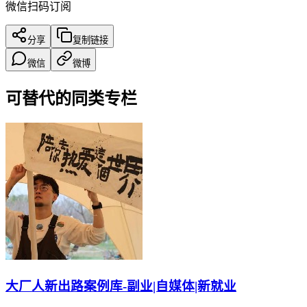
微信扫码订阅
分享
复制链接
微信
微博
可替代的同类专栏
大厂人新出路案例库-副业|自媒体|新就业