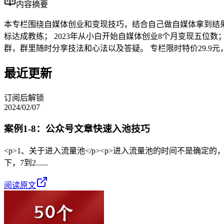
内容摘要
本专栏围绕自媒体创业和变现技巧，结合自己做自媒体拿到结果
标达成教练； 2023年从小白开始自媒体创业8个月变现五位数； 2
群，群里随时分享技法和心法以及答疑。 专栏限时特价29.9元
最近更新
订阅后解锁
2024/02/07
案例1-8：公众号文章快速入池技巧
<p>1、关于进入流量池</p><p>进入流量池的时间不是确定
下，7到2......
阅读原文