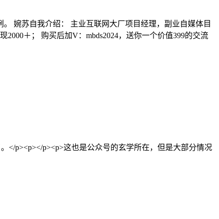
。 婉苏自我介绍： 主业互联网大厂项目经理，副业自媒体目
000＋； 购买后加V：mbds2024，送你一个价值399的交流
/p><p></p><p>这也是公众号的玄学所在，但是大部分情况