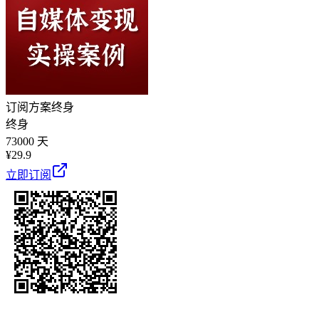
订阅方案
终身
终身
73000 天
¥
29.9
立即订阅