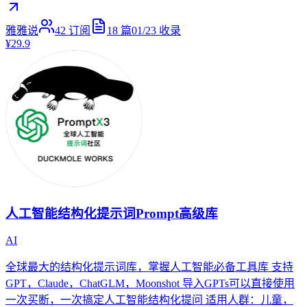
雅雅说
42
订阅
18
篇
01/23
收录
¥29.9
人工智能结构化提示词Prompt高级库
AI
全球最大的结构化提示词库，掌握人工智能必备工具库 支持
GPT，Claude，ChatGLM，Moonshot 导入GPTs可以直接使用
一次买断，一次搞定人工智能结构化提问 适用人群：儿童，