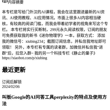
内容摘要
本专栏是写给门外汉的AI课程，我会在这里跟进最新的AI资
讯、AI使用教程、AI应用情况。市面上很多AI内容相当硬
核，有较高的阅读门槛，而我会带着初学者的视角来写这个专
栏。 本专栏将实行买断制，299元永久阅读权限，订阅的朋友
可免费获取我的新书《迷你物理学》一本，获取方式： 添加
我的微信号：xiubing234；截图订阅信息，并私信我地址即可
领取！ 另外，本专栏有专属的读者群，加微信并私信我“进
群”后，拉您入群~ 我的另一个科技专栏《静止的量子》
https://xiaobot.com/p/xiubing
最近更新
订阅后解锁
2024/02/06
叫板Google的AI问答工具perplexity的特点及使用方
法