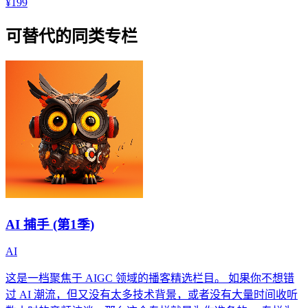
¥199
可替代的同类专栏
AI 捕手 (第1季)
AI
这是一档聚焦于 AIGC 领域的播客精选栏目。 如果你不想错
过 AI 潮流，但又没有太多技术背景，或者没有大量时间收听