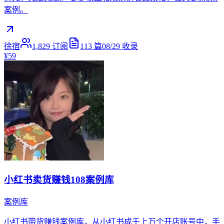
案例。
徐宿
1,829
订阅
113
篇
08/29
收录
¥59
小红书卖货赚钱108案例库
案例库
小红书带货赚钱案例库，从小红书成千上万个开店账号中，手