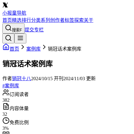
小报童导航
首页
精选
排行
分类
系列
创作者
标签
探索
关于
提交专栏
搜索
F
首页
案例库
销冠话术案例库
销冠话术案例库
作者
销冠十八
2024/10/15
开刊
2024/11/03
更新
#
案例库
订阅读者
382
内容体量
32
免费比例
3
%