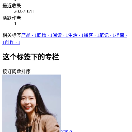
最近收录
2023/10/11
活跃作者
1
相关标签
产品
·
1
职场
·
1
阅读
·
1
生活
·
1
播客
·
1
笔记
·
1
指南
·
1
创作
·
1
这个标签下的专栏
按订阅数排序
¥39.9