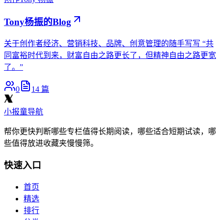
Tony杨振的Blog
关于创作者经济、营销科技、品牌、创意管理的随手写写 “共
同富裕时代到来，财富自由之路更长了，但精神自由之路更宽
了。”
0
14
篇
小报童导航
帮你更快判断哪些专栏值得长期阅读，哪些适合短期试读，哪
些值得放进收藏夹慢慢筛。
快速入口
首页
精选
排行