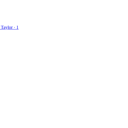
 Taylor
·
1