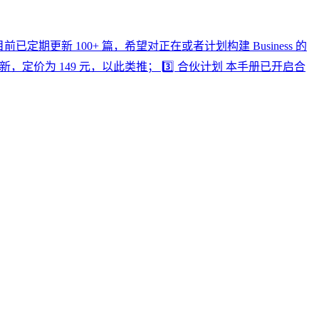
前已定期更新 100+ 篇，希望对正在或者计划构建 Business 的
更新，定价为 149 元，以此类推； 3️⃣ 合伙计划 本手册已开启合