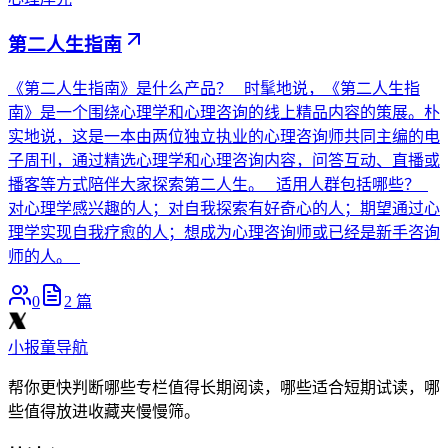
第二人生指南
《第二人生指南》是什么产品？ 时髦地说，《第二人生指
南》是一个围绕心理学和心理咨询的线上精品内容的策展。朴
实地说，这是一本由两位独立执业的心理咨询师共同主编的电
子周刊，通过精选心理学和心理咨询内容，问答互动、直播或
播客等方式陪伴大家探索第二人生。 适用人群包括哪些？
对心理学感兴趣的人；对自我探索有好奇心的人；期望通过心
理学实现自我疗愈的人；想成为心理咨询师或已经是新手咨询
师的人。
0
2
篇
小报童导航
帮你更快判断哪些专栏值得长期阅读，哪些适合短期试读，哪
些值得放进收藏夹慢慢筛。