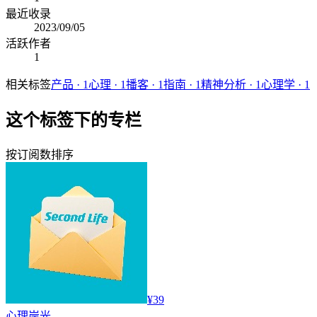
最近收录
2023/09/05
活跃作者
1
相关标签
产品
·
1
心理
·
1
播客
·
1
指南
·
1
精神分析
·
1
心理学
·
1
这个标签下的专栏
按订阅数排序
¥39
心理
岸光