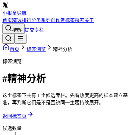
小报童导航
首页
精选
排行
分类
系列
创作者
标签
探索
关于
提交专栏
搜索
F
首页
标签浏览
精神分析
标签浏览
#精神分析
这个标签下共有 1 个候选专栏。先看热度更高的样本建立基
准，再判断它们是不是围绕同一主题持续展开。
返回标签页
候选数量
1