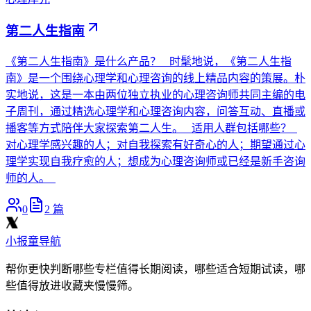
第二人生指南
《第二人生指南》是什么产品？ 时髦地说，《第二人生指
南》是一个围绕心理学和心理咨询的线上精品内容的策展。朴
实地说，这是一本由两位独立执业的心理咨询师共同主编的电
子周刊，通过精选心理学和心理咨询内容，问答互动、直播或
播客等方式陪伴大家探索第二人生。 适用人群包括哪些？
对心理学感兴趣的人；对自我探索有好奇心的人；期望通过心
理学实现自我疗愈的人；想成为心理咨询师或已经是新手咨询
师的人。
0
2
篇
小报童导航
帮你更快判断哪些专栏值得长期阅读，哪些适合短期试读，哪
些值得放进收藏夹慢慢筛。