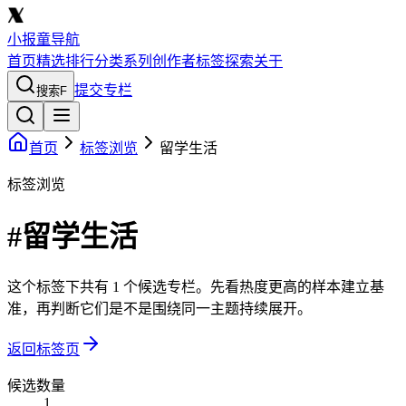
小报童导航
首页
精选
排行
分类
系列
创作者
标签
探索
关于
提交专栏
搜索
F
首页
标签浏览
留学生活
标签浏览
#留学生活
这个标签下共有 1 个候选专栏。先看热度更高的样本建立基
准，再判断它们是不是围绕同一主题持续展开。
返回标签页
候选数量
1