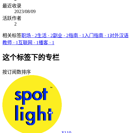
最近收录
2023/08/09
活跃作者
2
相关标签
职场
·
2
生活
·
2
副业
·
2
指南
·
1
入门指南
·
1
对外汉语
教师
·
1
互联网
·
1
播客
·
1
这个标签下的专栏
按订阅数排序
¥119