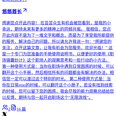
悠悠酋长
感谢您点开此内容！ 在芸芸众生有机会被您看到，是我的小
幸运，期待未来有更多的精神上的同频共振。 我相信，您点
开此内容不是为了一堆文字和概念，而是为了享受我所能提供
的服务，解决自己的问题，所以请允许我说一句：“感谢您的
关注，点开这篇文章，让我有机会为您服务，欢迎光临！” 这
是一个专门为您准备的手册使用说明书，以便更好的使用《职
场锦囊妙计》这个职场人的观察思考和一些行动的小方法。
第一种使用方式是：当你在职场中遇到日常困惑的时候，可以
翻开这个小手册，然后相信所有的问题都会有解决的办法，相
信您一定可以渡过这个特别的时光。 第二种使用方式是：当
你在日常emo的时候，可以翻开这个小册子，若没有找到线索
的时候，您可以留下您的困惑，我会尽我的能力观察总结给您
以反馈，期待与您一起开启职场这个“无限游戏”。
2
16
篇