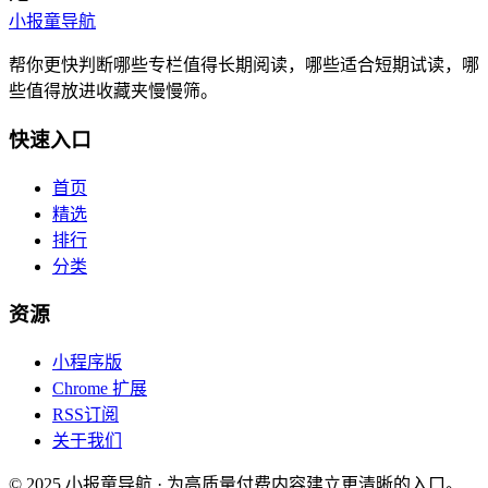
小报童导航
帮你更快判断哪些专栏值得长期阅读，哪些适合短期试读，哪
些值得放进收藏夹慢慢筛。
快速入口
首页
精选
排行
分类
资源
小程序版
Chrome 扩展
RSS订阅
关于我们
© 2025 小报童导航 · 为高质量付费内容建立更清晰的入口。