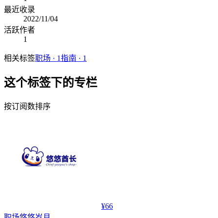
最近收录
2022/11/04
活跃作者
1
相关标签
职场
·
1
指南
·
1
这个标签下的专栏
按订阅数排序
¥66
职场
悠悠岁月