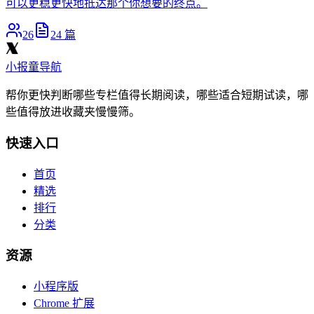
可以更稳更快地抵达那个你想要的终点。
26
24
篇
小报童导航
帮你更快判断哪些专栏值得长期阅读，哪些适合短期试读，哪
些值得放进收藏夹慢慢筛。
快速入口
首页
精选
排行
分类
资源
小程序版
Chrome 扩展