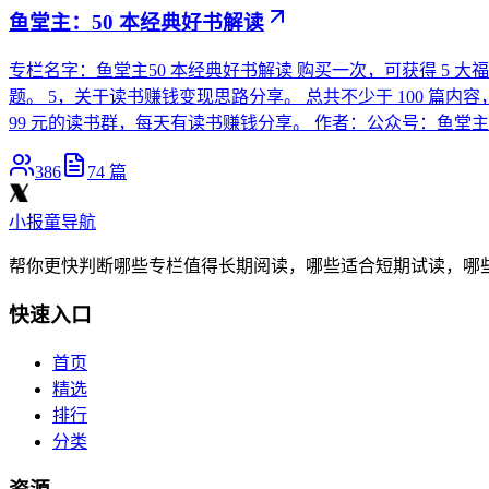
鱼堂主：50 本经典好书解读
专栏名字：鱼堂主50 本经典好书解读 购买一次，可获得 5 大福利：
题。 5，关于读书赚钱变现思路分享。 总共不少于 100 篇内容，
99 元的读书群，每天有读书赚钱分享。 作者：公众号：鱼堂
386
74
篇
小报童导航
帮你更快判断哪些专栏值得长期阅读，哪些适合短期试读，哪
快速入口
首页
精选
排行
分类