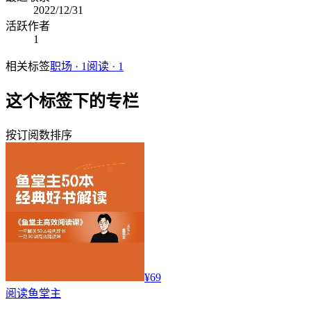
2022/12/31
活跃作者
1
相关标签
职场
·
1
阅读
·
1
这个标签下的专栏
按订阅数排序
¥69
阅读
鱼堂主