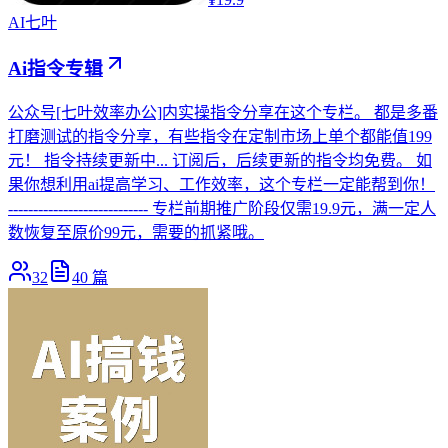
AI
七叶
Ai指令专辑
公众号[七叶效率办公]内实操指令分享在这个专栏。 都是多番
打磨测试的指令分享，有些指令在定制市场上单个都能值199
元！ 指令持续更新中... 订阅后，后续更新的指令均免费。 如
果你想利用ai提高学习、工作效率，这个专栏一定能帮到你！
---------------------------- 专栏前期推广阶段仅需19.9元，满一定人
数恢复至原价99元，需要的抓紧哦。
32
40
篇