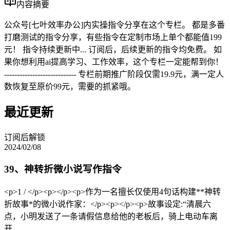
内容摘要
公众号[七叶效率办公]内实操指令分享在这个专栏。 都是多番
打磨测试的指令分享，有些指令在定制市场上单个都能值199
元！ 指令持续更新中... 订阅后，后续更新的指令均免费。 如
果你想利用ai提高学习、工作效率，这个专栏一定能帮到你！
---------------------------- 专栏前期推广阶段仅需19.9元，满一定人
数恢复至原价99元，需要的抓紧哦。
最近更新
订阅后解锁
2024/02/08
39、神转折微小说写作指令
<p>1 / </p><p></p><p>作为一名擅长仅使用4句话构建**神转
折故事*的微小说作家：</p><p></p><p>故事设定:“清晨六
点，小明发送了一条请假信息给他的老板后，骑上电动车离
开......