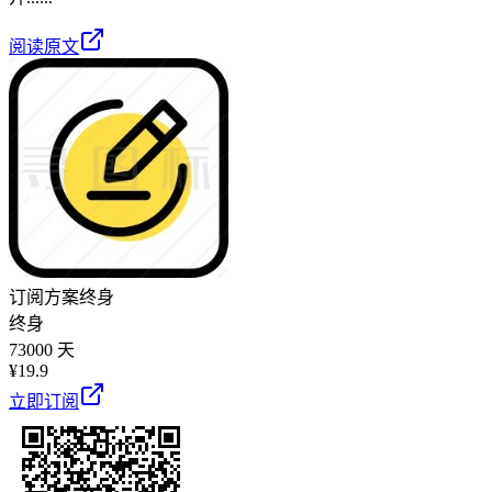
阅读原文
订阅方案
终身
终身
73000 天
¥
19.9
立即订阅