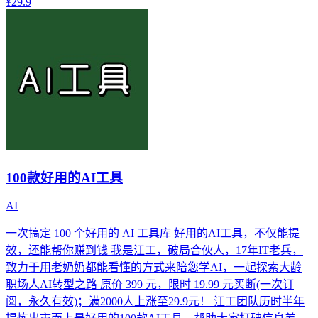
¥29.9
100款好用的AI工具
AI
一次搞定 100 个好用的 AI 工具库 好用的AI工具，不仅能提
效，还能帮你赚到钱 我是江工，破局合伙人，17年IT老兵，
致力于用老奶奶都能看懂的方式来陪您学AI，一起探索大龄
职场人AI转型之路 原价 399 元，限时 19.99 元买断(一次订
阅，永久有效)；满2000人上涨至29.9元！ 江工团队历时半年