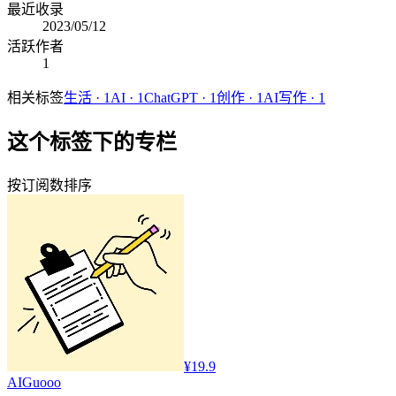
最近收录
2023/05/12
活跃作者
1
相关标签
生活
·
1
AI
·
1
ChatGPT
·
1
创作
·
1
AI写作
·
1
这个标签下的专栏
按订阅数排序
¥19.9
AI
Guooo