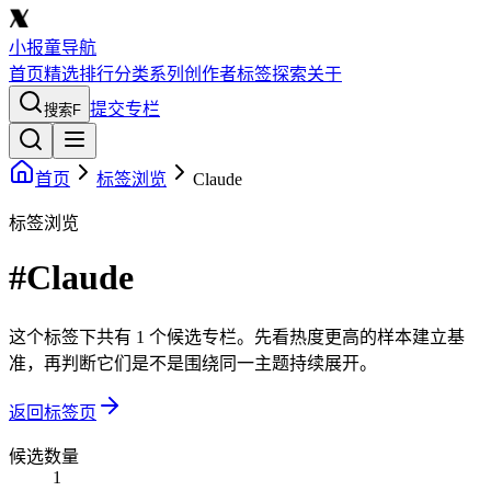
小报童导航
首页
精选
排行
分类
系列
创作者
标签
探索
关于
提交专栏
搜索
F
首页
标签浏览
Claude
标签浏览
#Claude
这个标签下共有 1 个候选专栏。先看热度更高的样本建立基
准，再判断它们是不是围绕同一主题持续展开。
返回标签页
候选数量
1