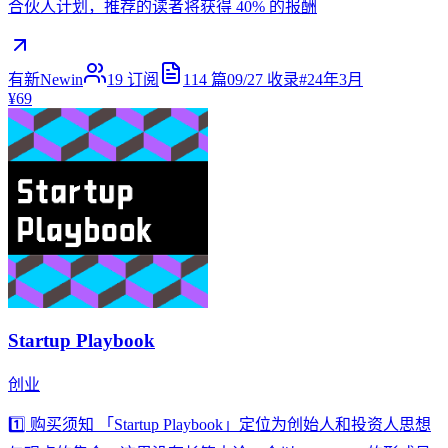
合伙人计划，推荐的读者将获得 40% 的报酬
有新Newin
19
订阅
114
篇
09/27
收录
#
24年3月
¥69
Startup Playbook
创业
1️⃣ 购买须知 「Startup Playbook」定位为创始人和投资人思想