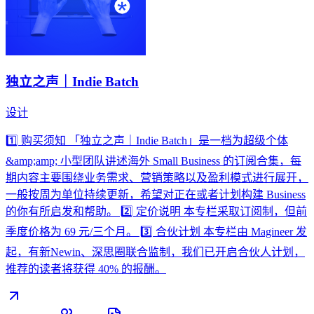
独立之声｜Indie Batch
设计
1️⃣ 购买须知 「独立之声｜Indie Batch」是一档为超级个体
&amp;amp; 小型团队讲述海外 Small Business 的订阅合集，每
期内容主要围绕业务需求、营销策略以及盈利模式进行展开，
一般按周为单位持续更新，希望对正在或者计划构建 Business
的你有所启发和帮助。 2️⃣ 定价说明 本专栏采取订阅制，但前
季度价格为 69 元/三个月。 3️⃣ 合伙计划 本专栏由 Magineer 发
起，有新Newin、深思圈联合监制，我们已开启合伙人计划，
推荐的读者将获得 40% 的报酬。