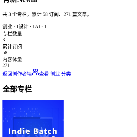
共
3
个专栏，累计
58
订阅、
271
篇文章。
创业
·
1
设计
·
1
AI
·
1
专栏数量
3
累计订阅
58
内容体量
271
返回创作者墙
查看
创业
分类
全部专栏