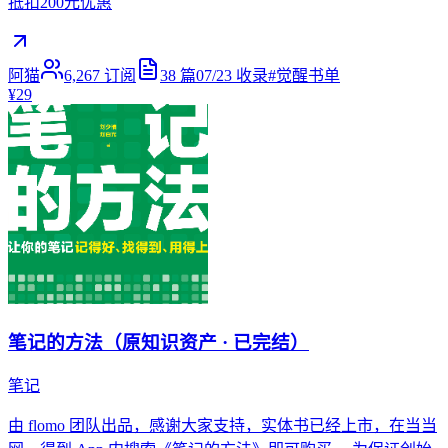
抵扣200元优惠
阿猫
6,267
订阅
38
篇
07/23
收录
#
觉醒书单
¥29
笔记的方法（原知识资产 · 已完结）
笔记
由 flomo 团队出品，感谢大家支持，实体书已经上市，在当当