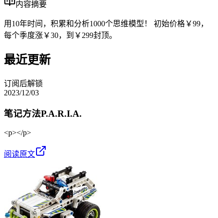
内容摘要
用10年时间，积累和分析1000个思维模型！ 初始价格￥99，
每个季度涨￥30，到￥299封顶。
最近更新
订阅后解锁
2023/12/03
笔记方法P.A.R.I.A.
<p></p>
阅读原文