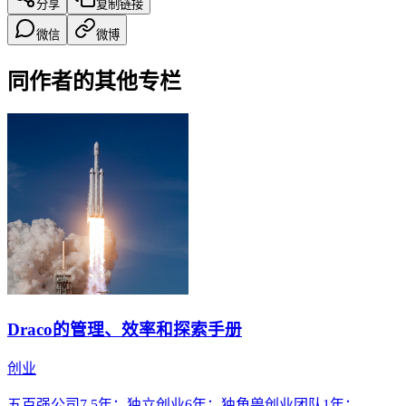
分享
复制链接
微信
微博
同作者的其他专栏
Draco的管理、效率和探索手册
创业
五百强公司7.5年；独立创业6年；独角兽创业团队1年；