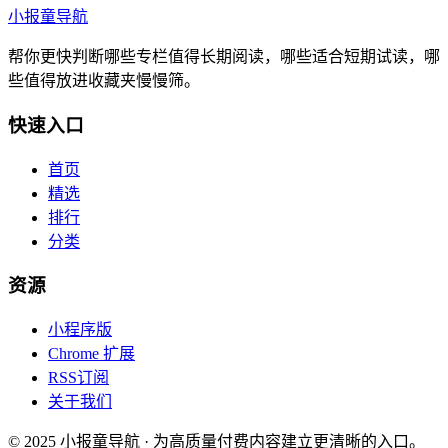
小报童导航
帮你更快判断哪些专栏值得长期阅读，哪些适合短期试读，哪
些值得放进收藏夹慢慢筛。
快速入口
首页
精选
排行
分类
资源
小程序版
Chrome 扩展
RSS订阅
关于我们
© 2025 小报童导航 · 为高质量付费内容建立更清晰的入口。