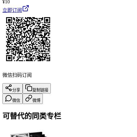
¥
10
立即订阅
微信扫码订阅
分享
复制链接
微信
微博
可替代的同类专栏