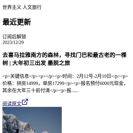
世界主义 人文旅行
最近更新
订阅后解锁
2023/12/29
去喜马拉雅南方的森林，寻找门巴和最古老的一棵
树 | 大年初三出发 墨脱之旅
<p>关键信息</p><p>​</p><p>​时间：2月12号-2月19日</p><p>​
价格：拼房14999，单房17299</p><p>报名预付6000元现金，
其余在大年三十前付清</p><p>报......
阅读原文