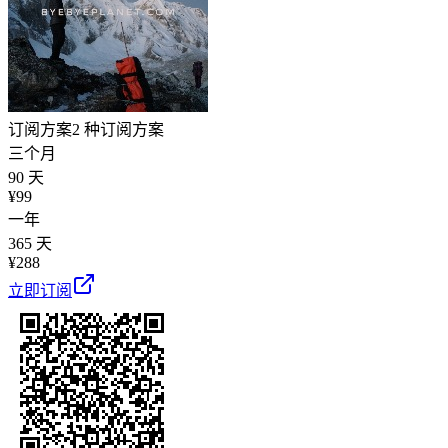
订阅方案
2 种订阅方案
三个月
90 天
¥
99
一年
365 天
¥
288
立即订阅