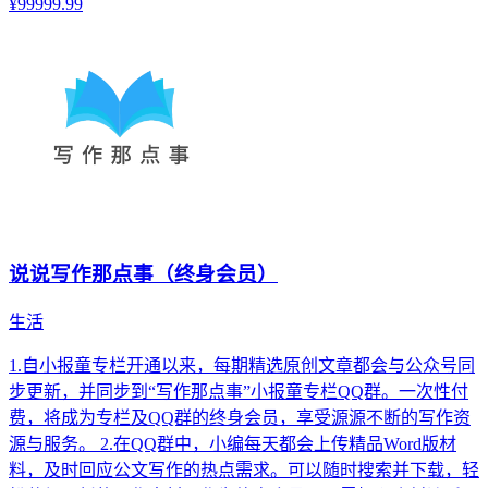
¥99999.99
说说写作那点事（终身会员）
生活
1.自小报童专栏开通以来，每期精选原创文章都会与公众号同
步更新，并同步到“写作那点事”小报童专栏QQ群。一次性付
费，将成为专栏及QQ群的终身会员，享受源源不断的写作资
源与服务。 2.在QQ群中，小编每天都会上传精品Word版材
料，及时回应公文写作的热点需求。可以随时搜索并下载，轻