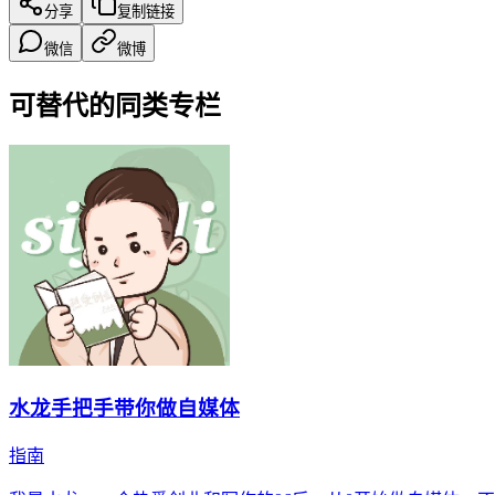
分享
复制链接
微信
微博
可替代的同类专栏
水龙手把手带你做自媒体
指南