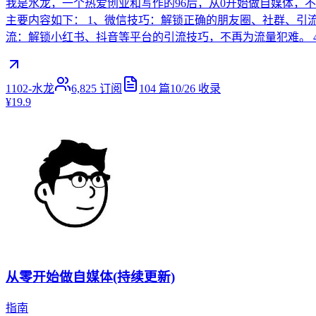
我是水龙，一个热爱创业和写作的96后，从0开始做自媒体，
主要内容如下： 1、微信技巧：解锁正确的朋友圈、社群、引
流：解锁小红书、抖音等平台的引流技巧，不再为流量犯难。 4、常
1102-水龙
6,825
订阅
104
篇
10/26
收录
¥19.9
从零开始做自媒体(持续更新)
指南