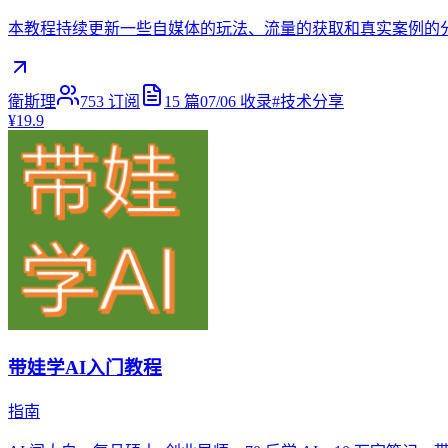
本教程持续更新一些自媒体的玩法、流量的获取和真实案例的
衛斯理
753
订阅
15
篇
07/06
收录
#
技术分享
¥19.9
带娃学AI入门教程
指南