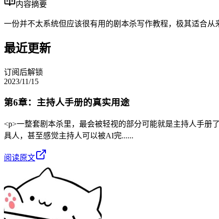
内容摘要
一份并不太系统但应该很有用的剧本杀写作教程，极其适合从来
最近更新
订阅后解锁
2023/11/15
第6章：主持人手册的真实用途
<p>一整套剧本杀里，最会被轻视的部分可能就是主持人手
具人，甚至感觉主持人可以被AI完......
阅读原文