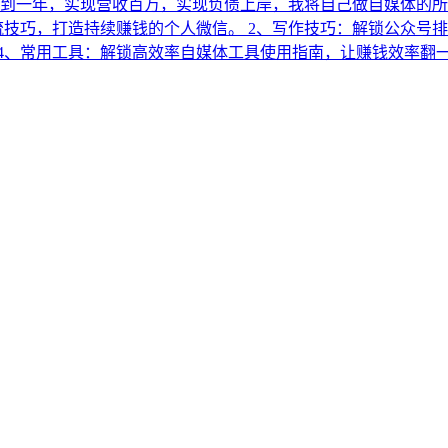
不到一年，实现营收百万，实现负债上岸，我将自己做自媒体的
流技巧，打造持续赚钱的个人微信。 2、写作技巧：解锁公众号排
用工具：解锁高效率自媒体工具使用指南，让赚钱效率翻一番。 更多