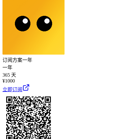
订阅方案
一年
一年
365 天
¥
1000
立即订阅