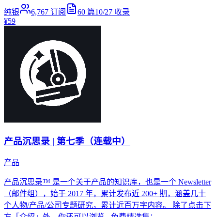
纯银
6,767
订阅
60
篇
10/27
收录
¥59
产品沉思录 | 第七季（连载中）
产品
产品沉思录™ 是一个关于产品的知识库，也是一个 Newsletter
（邮件组），始于 2017 年，累计发布近 200+ 期，涵盖几十
个人物/产品/公司专题研究，累计近百万字内容。 除了点击下
方「介绍」外，你还可以浏览 - 免费精选集：