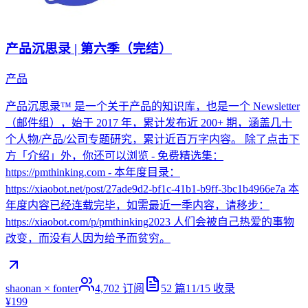
产品沉思录 | 第六季（完结）
产品
产品沉思录™ 是一个关于产品的知识库，也是一个 Newsletter
（邮件组），始于 2017 年，累计发布近 200+ 期，涵盖几十
个人物/产品/公司专题研究，累计近百万字内容。 除了点击下
方「介绍」外，你还可以浏览 - 免费精选集：
https://pmthinking.com - 本年度目录：
https://xiaobot.net/post/27ade9d2-bf1c-41b1-b9ff-3bc1b4966e7a 本
年度内容已经连载完毕，如需最近一季内容，请移步：
https://xiaobot.com/p/pmthinking2023 人们会被自己热爱的事物
改变，而没有人因为给予而贫穷。
shaonan × fonter
4,702
订阅
52
篇
11/15
收录
¥199