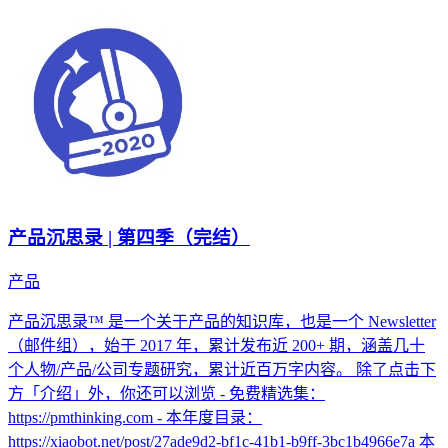
产品沉思录 | 第四季（完结）
产品
产品沉思录™ 是一个关于产品的知识库，也是一个 Newsletter
（邮件组），始于 2017 年，累计发布近 200+ 期，涵盖几十
个人物/产品/公司专题研究，累计近百万字内容。 除了点击下
方「介绍」外，你还可以浏览 - 免费精选集：
https://pmthinking.com - 本年度目录：
https://xiaobot.net/post/27ade9d2-bf1c-41b1-b9ff-3bc1b4966e7a 本