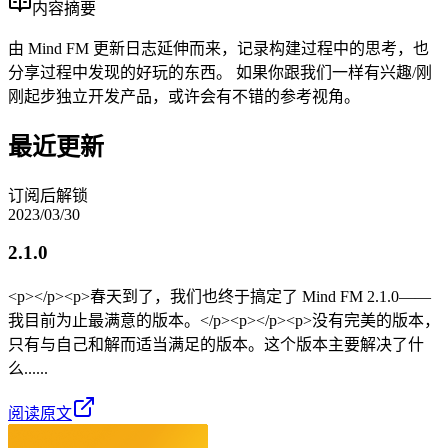
内容摘要
由 Mind FM 更新日志延伸而来，记录构建过程中的思考，也
分享过程中发现的好玩的东西。 如果你跟我们一样有兴趣/刚
刚起步独立开发产品，或许会有不错的参考视角。
最近更新
订阅后解锁
2023/03/30
2.1.0
<p></p><p>春天到了，我们也终于搞定了 Mind FM 2.1.0——
我目前为止最满意的版本。</p><p></p><p>没有完美的版本，
只有与自己和解而适当满足的版本。这个版本主要解决了什
么......
阅读原文