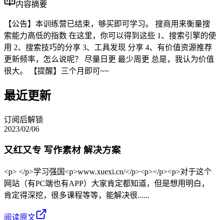
内容摘要
【公告】本训练营已结束，够买即可学习。 搜商用来衡量搜
索能力高低的指数 在这里，你可以得到这些 1、搜索引擎的使
用 2、搜索技巧的分享 3、工具发现 分享 4、有价值资源推荐
更新频率，怎么说呢？ 尽量日更 最少周更 总是，我认为价值
很大。 【提醒】三个月即可~~
最近更新
订阅后解锁
2023/02/06
又红又专 写作素材 解决方案
<p> </p>学习强国<p>www.xuexi.cn/</p><p></p><p>对于这个
网站（有PC端也有APP）大家肯定都知道，但是想用明白，
肯定得深挖，很多课程等等，能解决很......
阅读原文