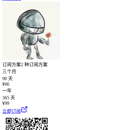
订阅方案
2 种订阅方案
三个月
90 天
¥
66
一年
365 天
¥
99
立即订阅