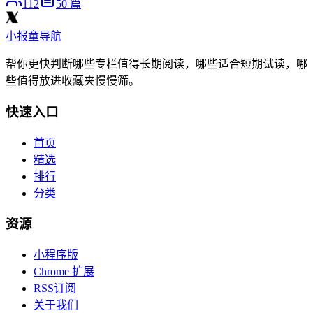
112
50
篇
小报童导航
帮你更快判断哪些专栏值得长期阅读，哪些适合短期试读，哪
些值得放进收藏夹慢慢筛。
快速入口
首页
精选
排行
分类
资源
小程序版
Chrome 扩展
RSS订阅
关于我们