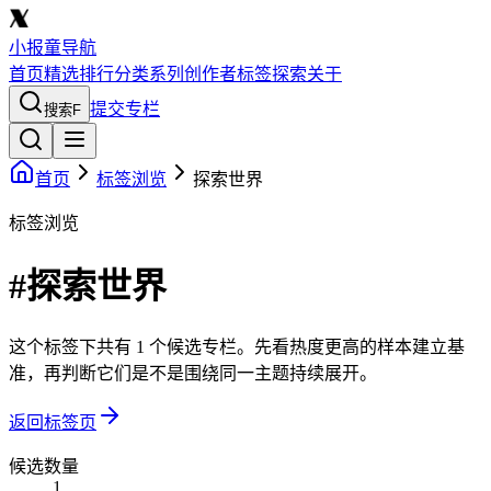
小报童导航
首页
精选
排行
分类
系列
创作者
标签
探索
关于
提交专栏
搜索
F
首页
标签浏览
探索世界
标签浏览
#探索世界
这个标签下共有 1 个候选专栏。先看热度更高的样本建立基
准，再判断它们是不是围绕同一主题持续展开。
返回标签页
候选数量
1