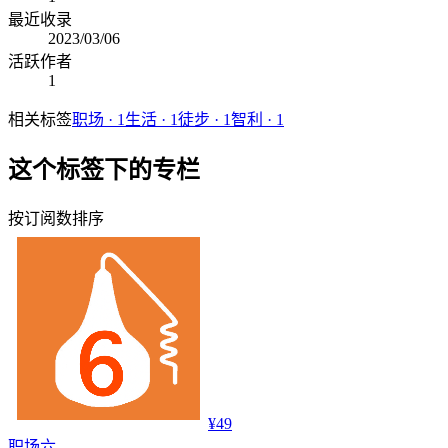
最近收录
2023/03/06
活跃作者
1
相关标签
职场
·
1
生活
·
1
徒步
·
1
智利
·
1
这个标签下的专栏
按订阅数排序
¥49
职场
六