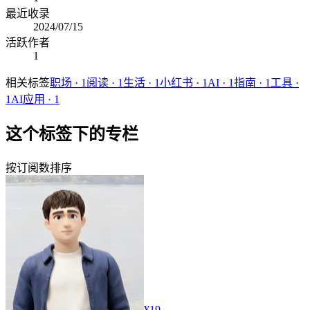
最近收录
2024/07/15
活跃作者
1
相关标签
职场
·
1
阅读
·
1
生活
·
1
小红书
·
1
AI
·
1
指南
·
1
工具
·
1
AI应用
·
1
这个标签下的专栏
按订阅数排序
¥19