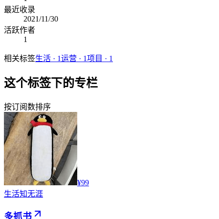
最近收录
2021/11/30
活跃作者
1
相关标签
生活
·
1
运营
·
1
项目
·
1
这个标签下的专栏
按订阅数排序
¥99
生活
知无涯
多抓书