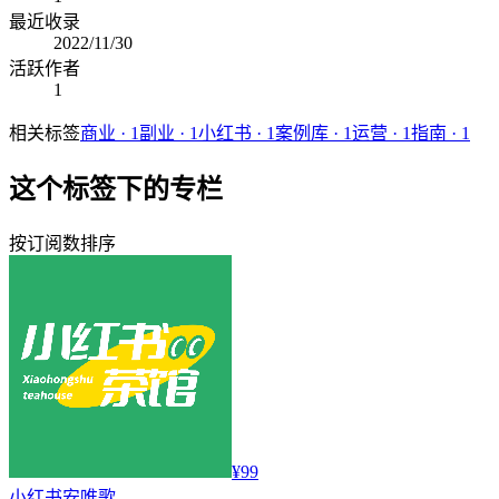
最近收录
2022/11/30
活跃作者
1
相关标签
商业
·
1
副业
·
1
小红书
·
1
案例库
·
1
运营
·
1
指南
·
1
这个标签下的专栏
按订阅数排序
¥99
小红书
安唯歌