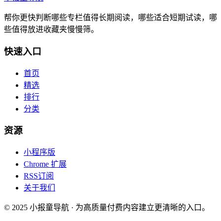
帮你更快判断哪些专栏值得长期阅读，哪些适合短期试读，哪
些值得放进收藏夹慢慢筛。
快速入口
首页
精选
排行
分类
资源
小程序版
Chrome 扩展
RSS订阅
关于我们
© 2025 小报童导航 · 为高质量付费内容建立更清晰的入口。