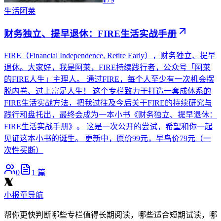
生活
阿莱
财务独立、提早退休：FIRE生活实战手册
FIRE（Financial Independence, Retire Early），财务独立、提早
退休。大家好，我是阿莱，FIRE持续践行者，公众号「阿莱
的FIRE人生」主理人。 通过FIRE，每个人至少有一次机会摆
脱内卷、过上富足人生！ 这个专栏致力于打造一套成体系的
FIRE生活实战方法，把我过往及今后关于FIRE的持续研究与
践行和盘托出，最终会成为一本小书《财务独立、提早退休：
FIRE生活实战手册》。 这是一次公开的尝试，希望和你一起
见证这本小书的诞生。 更新中，原价99元，早鸟价79元（一
次性买断）
0
1
篇
小报童导航
帮你更快判断哪些专栏值得长期阅读，哪些适合短期试读，哪